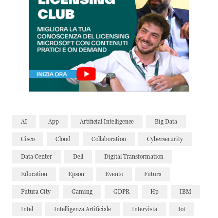
AI
App
Artificial Intelligence
Big Data
Cisco
Cloud
Collaboration
Cybersecurity
Data Center
Dell
Digital Transformation
Education
Epson
Evento
Futura
Futura City
Gaming
GDPR
Hp
IBM
Intel
Intelligenza Artificiale
Intervista
Iot