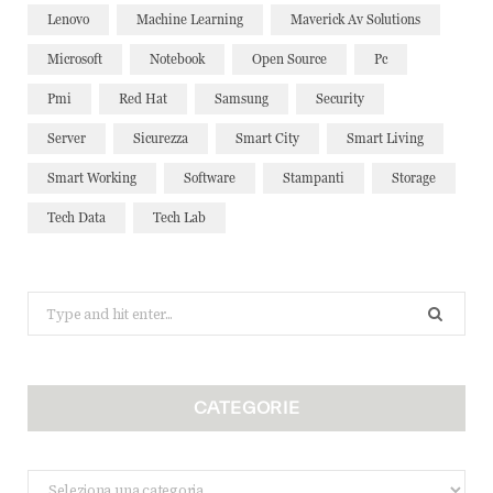
Lenovo
Machine Learning
Maverick Av Solutions
Microsoft
Notebook
Open Source
Pc
Pmi
Red Hat
Samsung
Security
Server
Sicurezza
Smart City
Smart Living
Smart Working
Software
Stampanti
Storage
Tech Data
Tech Lab
Search
for:
CATEGORIE
Categorie