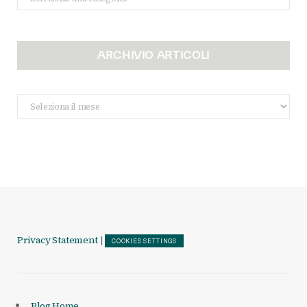
ARCHIVIO ARTICOLI
Archivio
Articoli
Privacy Statement
|
COOKIES SETTINGS
Blog Home