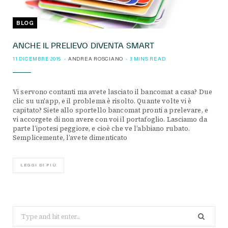
BLOG
ANCHE IL PRELIEVO DIVENTA SMART
11 DICEMBRE 2015
ANDREA ROSCIANO
3 MINS READ
Vi servono contanti ma avete lasciato il bancomat a casa? Due
clic su un'app, e il problema è risolto. Quante volte vi è
capitato? Siete allo sportello bancomat pronti a prelevare, e
vi accorgete di non avere con voi il portafoglio. Lasciamo da
parte l’ipotesi peggiore, e cioè che ve l’abbiano rubato.
Semplicemente, l’avete dimenticato
LEGGI DI PIÙ
Search
for: