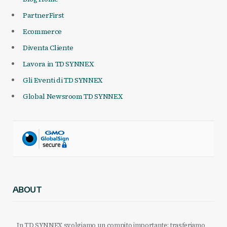
PartnerFirst
Ecommerce
Diventa Cliente
Lavora in TD SYNNEX
Gli Eventi di TD SYNNEX
Global Newsroom TD SYNNEX
ABOUT
In TD SYNNEX svolgiamo un compito importante: trasferiamo