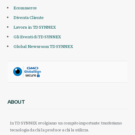
Ecommerce
Diventa Cliente
Lavora in TD SYNNEX
Gli Eventi di TD SYNNEX
Global Newsroom TD SYNNEX
ABOUT
In TD SYNNEX svolgiamo un compito importante: trasferiamo
tecnologia da chi la produce a chi la utilizza.