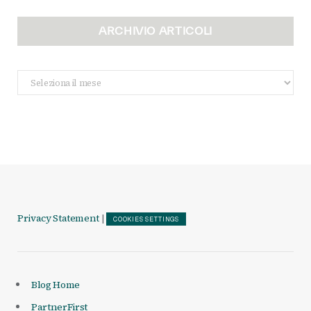
ARCHIVIO ARTICOLI
Archivio
Articoli
Privacy Statement
|
COOKIES SETTINGS
Blog Home
PartnerFirst