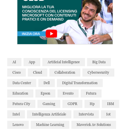
AI
App
Artificial Intelligence
Big Data
Cisco
Cloud
Collaboration
Cybersecurity
Data Center
Dell
Digital Transformation
Education
Epson
Evento
Futura
Futura City
Gaming
GDPR
Hp
IBM
Intel
Intelligenza Artificiale
Intervista
Iot
Lenovo
Machine Learning
Maverick Av Solutions