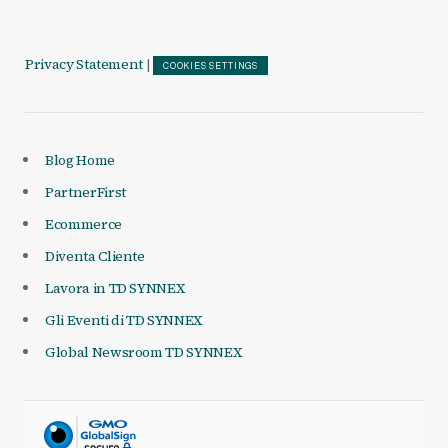
Privacy Statement
|
COOKIES SETTINGS
Blog Home
PartnerFirst
Ecommerce
Diventa Cliente
Lavora in TD SYNNEX
Gli Eventi di TD SYNNEX
Global Newsroom TD SYNNEX