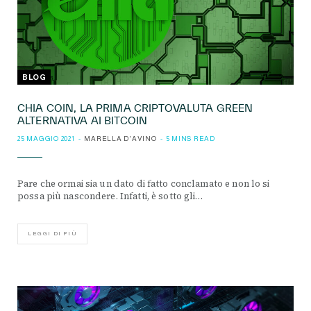
BLOG
CHIA COIN, LA PRIMA CRIPTOVALUTA GREEN
ALTERNATIVA AI BITCOIN
25 MAGGIO 2021
MARELLA D'AVINO
5 MINS READ
Pare che ormai sia un dato di fatto conclamato e non lo si
possa più nascondere. Infatti, è sotto gli…
LEGGI DI PIÙ