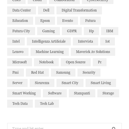
Data Center
Dell
Digital Transformation
Education
Epson
Evento
Futura
Futura City
Gaming
GDPR
Hp
IBM
Intel
Intelligenza Artificiale
Intervista
Iot
Lenovo
Machine Learning
Maverick Av Solutions
Microsoft
Notebook
Open Source
Pc
Pmi
Red Hat
Samsung
Security
Server
Sicurezza
Smart City
Smart Living
Smart Working
Software
Stampanti
Storage
Tech Data
Tech Lab
Search