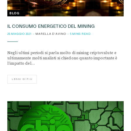
BLOG
IL CONSUMO ENERGETICO DEL MINING
28 MAGGIO 2021
MARELLA D'AVINO
5 MINS READ
Negli ultimi periodi si parla molto di mining criptovalute e
ultimamente molti analisti si chiedono quanto importante è
l’impatto del…
LEGGI DI PIÙ