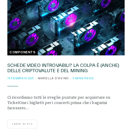
COMPONENTS
SCHEDE VIDEO INTROVABILI? LA COLPA È (ANCHE)
DELLE CRIPTOVALUTE E DEL MINING
19 FEBBRAIO 2021
MARELLA D'AVINO
5 MINS READ
Ci ricordiamo tutti le sveglie puntate per acquistare su
TicketOne i biglietti per i concerti prima che i bagarini
facessero…
LEGGI DI PIÙ