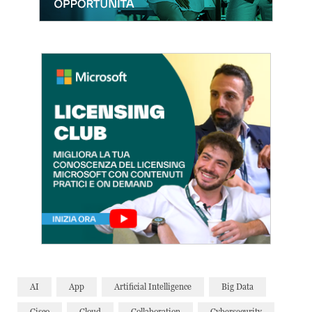
AI
App
Artificial Intelligence
Big Data
Cisco
Cloud
Collaboration
Cybersecurity