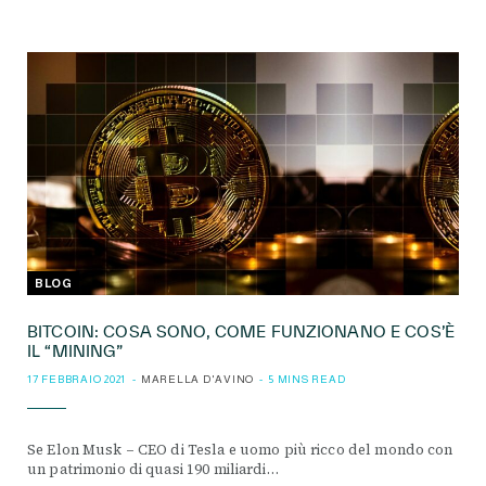
BLOG
BITCOIN: COSA SONO, COME FUNZIONANO E COS’È
IL “MINING”
17 FEBBRAIO 2021
MARELLA D'AVINO
5 MINS READ
Se Elon Musk – CEO di Tesla e uomo più ricco del mondo con
un patrimonio di quasi 190 miliardi…