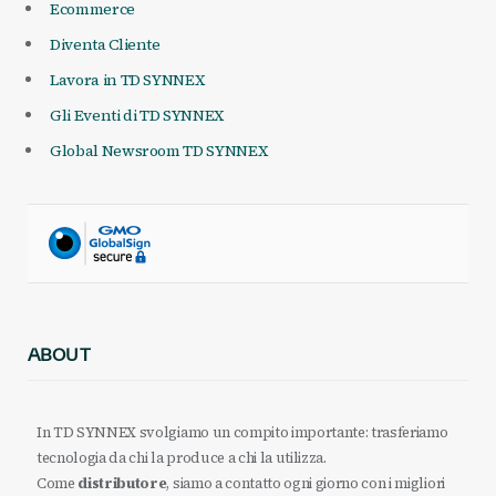
Ecommerce
Diventa Cliente
Lavora in TD SYNNEX
Gli Eventi di TD SYNNEX
Global Newsroom TD SYNNEX
ABOUT
In TD SYNNEX svolgiamo un compito importante: trasferiamo
tecnologia da chi la produce a chi la utilizza.
Come
distributore
, siamo a contatto ogni giorno con i migliori