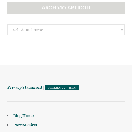
ARCHIVIO ARTICOLI
Archivio
Articoli
Privacy Statement
|
COOKIES SETTINGS
Blog Home
PartnerFirst