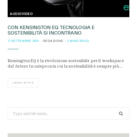
AUDIOVIDEO
CON KENSINGTON EQ TECNOLOGIA E
SOSTENIBILITÀ SI INCONTRANO
11 SETTEMBRE 2024
REDAZIONE
3 MINS READ
Kensington EQ è la rivoluzione sostenibile per il workspace
del futuro In un’epoca in cui la sostenibilità è sempre più…
LEGGI DI PIÙ
Search
for: