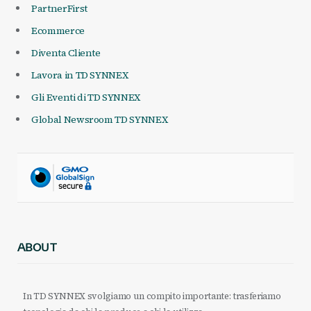
PartnerFirst
Ecommerce
Diventa Cliente
Lavora in TD SYNNEX
Gli Eventi di TD SYNNEX
Global Newsroom TD SYNNEX
ABOUT
In TD SYNNEX svolgiamo un compito importante: trasferiamo