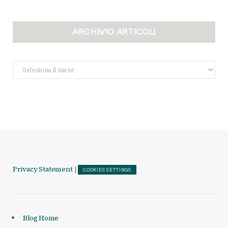
ARCHIVIO ARTICOLI
Archivio
Articoli
Privacy Statement
|
COOKIES SETTINGS
Blog Home