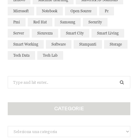
Microsoft
Notebook
Open Source
Pc
Pmi
Red Hat
Samsung
Security
Server
Sicurezza
Smart City
Smart Living
Smart Working
Software
Stampanti
Storage
Tech Data
Tech Lab
Search
for:
CATEGORIE
Categorie