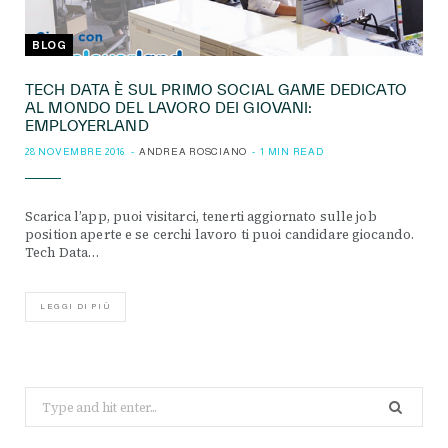
BLOG
TECH DATA È SUL PRIMO SOCIAL GAME DEDICATO
AL MONDO DEL LAVORO DEI GIOVANI:
EMPLOYERLAND
28 NOVEMBRE 2016
ANDREA ROSCIANO
1 MIN READ
Scarica l’app, puoi visitarci, tenerti aggiornato sulle job
position aperte e se cerchi lavoro ti puoi candidare giocando.
Tech Data…
LEGGI DI PIÙ
Search
for: