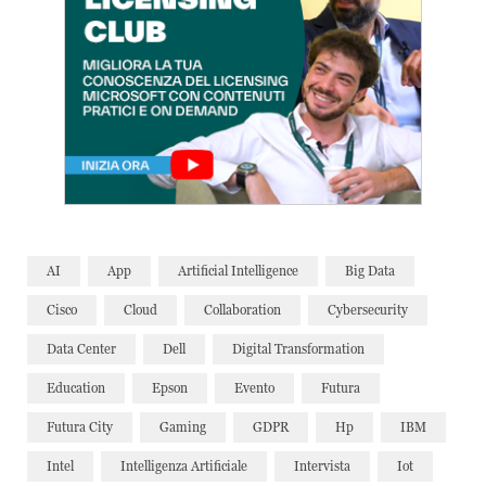
AI
App
Artificial Intelligence
Big Data
Cisco
Cloud
Collaboration
Cybersecurity
Data Center
Dell
Digital Transformation
Education
Epson
Evento
Futura
Futura City
Gaming
GDPR
Hp
IBM
Intel
Intelligenza Artificiale
Intervista
Iot