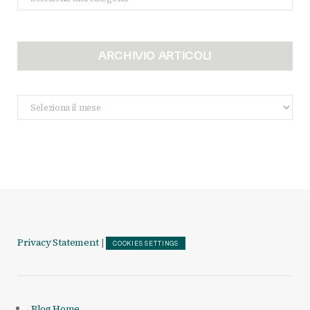
ARCHIVIO ARTICOLI
Archivio
Articoli
Privacy Statement
|
COOKIES SETTINGS
Blog Home