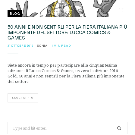
BLOG
50 ANNI E NON SENTIRLI PER LA FIERA ITALIANA PIÙ
IMPONENTE DEL SETTORE: LUCCA COMICS &
GAMES
31 OTTOBRE 2016
SONIA
1 MIN READ
Siete ancora in tempo per partecipare alla cinquantesima
edizione di Lucca Comics & Games, ovvero l’edizione 2016
Gold. 50 anni e non sentirli per la Fiera italiana più imponente
del settore.
LEGGI DI PIÙ
Search
for: