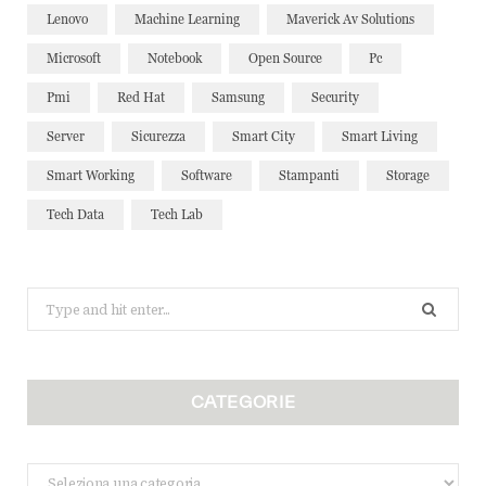
Lenovo
Machine Learning
Maverick Av Solutions
Microsoft
Notebook
Open Source
Pc
Pmi
Red Hat
Samsung
Security
Server
Sicurezza
Smart City
Smart Living
Smart Working
Software
Stampanti
Storage
Tech Data
Tech Lab
Search
for:
CATEGORIE
Categorie