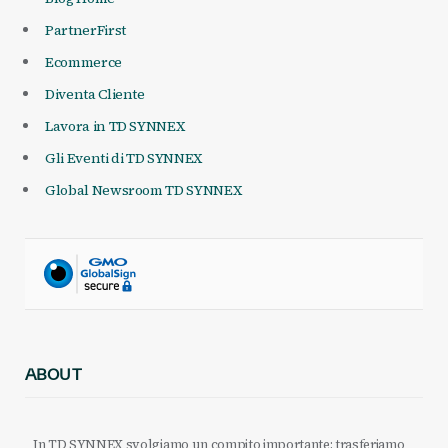
PartnerFirst
Ecommerce
Diventa Cliente
Lavora in TD SYNNEX
Gli Eventi di TD SYNNEX
Global Newsroom TD SYNNEX
ABOUT
In TD SYNNEX svolgiamo un compito importante: trasferiamo