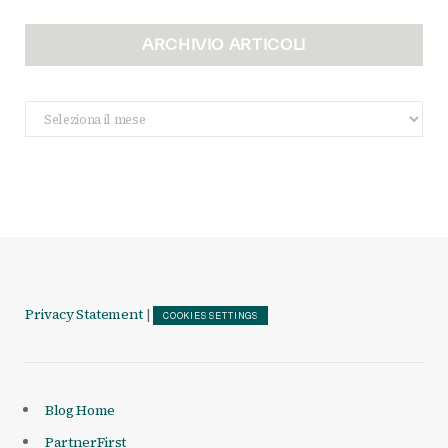
ARCHIVIO ARTICOLI
Archivio
Articoli
Privacy Statement
|
COOKIES SETTINGS
Blog Home
PartnerFirst