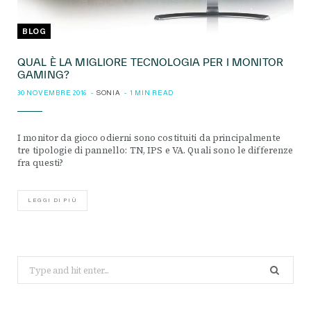
BLOG
QUAL È LA MIGLIORE TECNOLOGIA PER I MONITOR
GAMING?
30 NOVEMBRE 2016
SONIA
1 MIN READ
I monitor da gioco odierni sono costituiti da principalmente
tre tipologie di pannello: TN, IPS e VA. Quali sono le differenze
fra questi?
LEGGI DI PIÙ
Search
for: