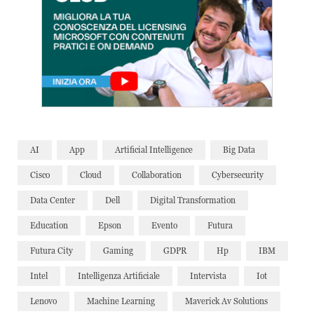
AI
App
Artificial Intelligence
Big Data
Cisco
Cloud
Collaboration
Cybersecurity
Data Center
Dell
Digital Transformation
Education
Epson
Evento
Futura
Futura City
Gaming
GDPR
Hp
IBM
Intel
Intelligenza Artificiale
Intervista
Iot
Lenovo
Machine Learning
Maverick Av Solutions