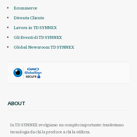
Ecommerce
Diventa Cliente
Lavora in TD SYNNEX
Gli Eventi di TD SYNNEX
Global Newsroom TD SYNNEX
ABOUT
In TD SYNNEX svolgiamo un compito importante: trasferiamo
tecnologia da chi la produce a chi la utilizza.