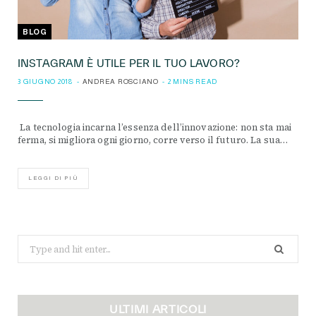
BLOG
INSTAGRAM È UTILE PER IL TUO LAVORO?
3 GIUGNO 2018
ANDREA ROSCIANO
2 MINS READ
La tecnologia incarna l’essenza dell’innovazione: non sta mai
ferma, si migliora ogni giorno, corre verso il futuro. La sua…
LEGGI DI PIÙ
Search
for:
ULTIMI ARTICOLI