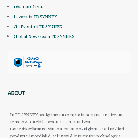
Diventa Cliente
Lavora in TD SYNNEX
Gli Eventi di TD SYNNEX
Global Newsroom TD SYNNEX
ABOUT
In TD SYNNEX svolgiamo un compito importante: trasferiamo
tecnologia da chi la produce a chi la utilizza.
Come
distributore
, siamo a contatto ogni giorno con i migliori
produttori mondiali di soluzioni di information technology e