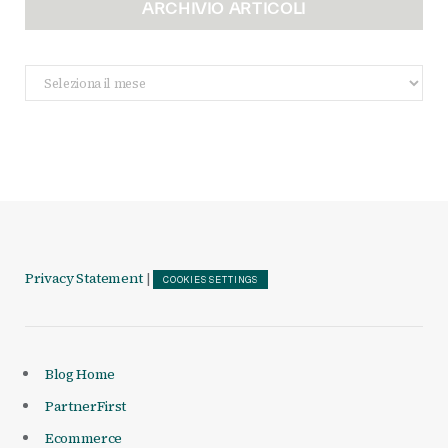
ARCHIVIO ARTICOLI
Archivio
Articoli
Privacy Statement
|
COOKIES SETTINGS
Blog Home
PartnerFirst
Ecommerce