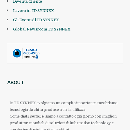
Diventa Cliente
Lavora in TD SYNNEX
Gli Eventi di TD SYNNEX
Global Newsroom TD SYNNEX
ABOUT
In TD SYNNEX svolgiamo un compito importante: trasferiamo
tecnologia da chi la produce a chi la utilizza.
Come
distributore
, siamo a contatto ogni giorno con i migliori
produttori mondiali di soluzioni di information technology e
con decine di migliaia di rivenditori.