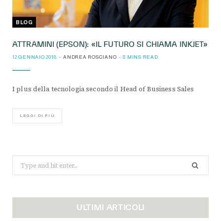
BLOG
ATTRAMINI (EPSON): «IL FUTURO SI CHIAMA INKJET»
12 GENNAIO 2018
ANDREA ROSCIANO
8 MINS READ
I plus della tecnologia secondo il Head of Business Sales
LEGGI DI PIÙ
Search
for:
ULTIMI ARTICOLI