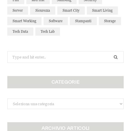
Server
Sicurezza
Smart City
Smart Living
Smart Working
Software
Stampanti
Storage
Tech Data
Tech Lab
Search
for:
CATEGORIE
Categorie
ARCHIVIO ARTICOLI