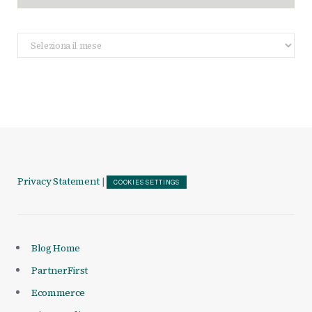
Archivio
Articoli
Privacy Statement
|
COOKIES SETTINGS
Blog Home
PartnerFirst
Ecommerce