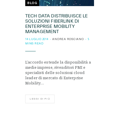
BLOG
TECH DATA DISTRIBUISCE LE
SOLUZIONI FIBERLINK DI
ENTERPRISE MOBILITY
MANAGEMENT
14 LUGLIO 2014
ANDREA ROSCIANO
5
MINS READ
L’accordo estende la disponibilità a
medie imprese, rivenditori PMI e
specialisti delle soluzioni cloud
leader di mercato di Enterprise
Mobility…
LEGGI DI PIÙ