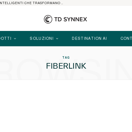
HP ELITEBOOK CON AI: I NOTEBOOK BUSINESS INTELLIGENTI CHE TRASFORMANO PRODUTTIVITÀ, SICUREZZA E LAVORO IBRIDO
OTTI
SOLUZIONI
DESTINATION AI
CONT
ROWSI
TAG
FIBERLINK