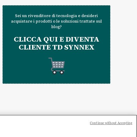
Sei un rivenditore di tecnologia e desideri
acquistare i prodotti o le soluzioni trattate sul
blog?
CLICCA QUI E DIVENTA
CLIENTE TD SYNNEX
Continue without Accepting