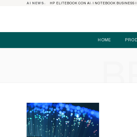
AI NEWS:
HOME
PROD
B