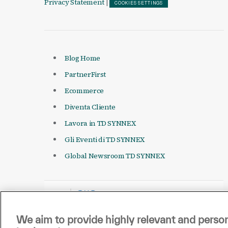
Privacy Statement
|
COOKIES SETTINGS
Blog Home
PartnerFirst
Ecommerce
Diventa Cliente
Lavora in TD SYNNEX
Gli Eventi di TD SYNNEX
Global Newsroom TD SYNNEX
We aim to provide highly relevant and person