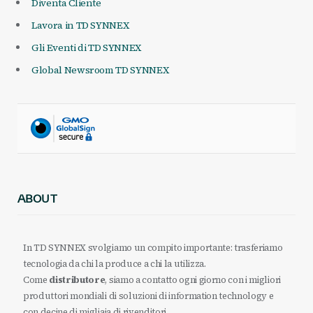
Diventa Cliente
Lavora in TD SYNNEX
Gli Eventi di TD SYNNEX
Global Newsroom TD SYNNEX
ABOUT
In TD SYNNEX svolgiamo un compito importante: trasferiamo
tecnologia da chi la produce a chi la utilizza.
Come
distributore
, siamo a contatto ogni giorno con i migliori
produttori mondiali di soluzioni di information technology e
con decine di migliaia di rivenditori.