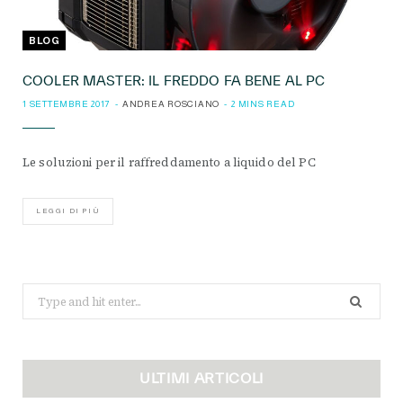
BLOG
COOLER MASTER: IL FREDDO FA BENE AL PC
1 SETTEMBRE 2017
ANDREA ROSCIANO
2 MINS READ
Le soluzioni per il raffreddamento a liquido del PC
LEGGI DI PIÙ
Search
for:
ULTIMI ARTICOLI