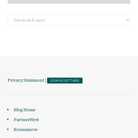
Archivio
Articoli
Privacy Statement
|
COOKIES SETTINGS
Blog Home
PartnerFirst
Ecommerce