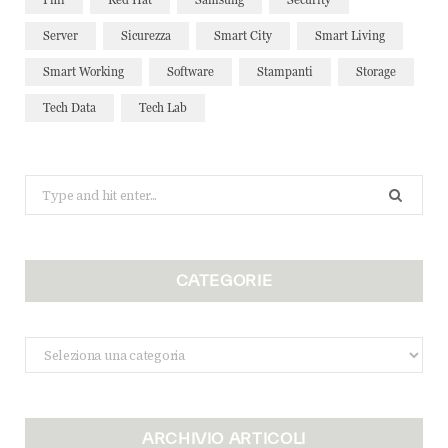
Server
Sicurezza
Smart City
Smart Living
Smart Working
Software
Stampanti
Storage
Tech Data
Tech Lab
Search
for:
CATEGORIE
Categorie
ARCHIVIO ARTICOLI