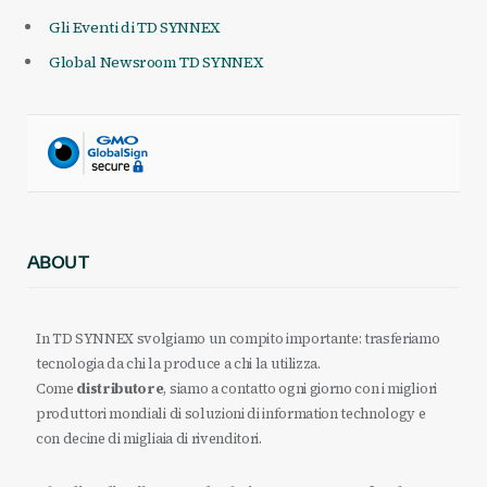
Gli Eventi di TD SYNNEX
Global Newsroom TD SYNNEX
ABOUT
In TD SYNNEX svolgiamo un compito importante: trasferiamo
tecnologia da chi la produce a chi la utilizza.
Come
distributore
, siamo a contatto ogni giorno con i migliori
produttori mondiali di soluzioni di information technology e
con decine di migliaia di rivenditori.