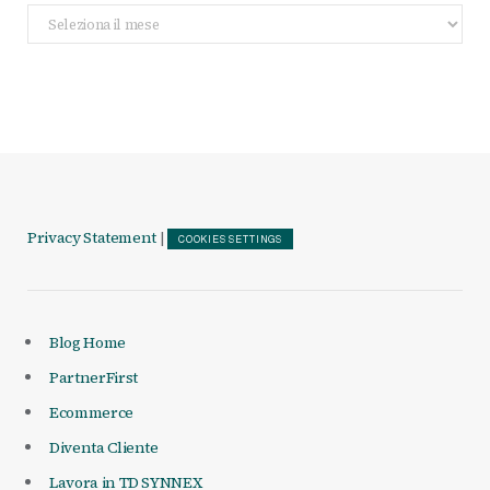
Archivio
Articoli
Privacy Statement
|
COOKIES SETTINGS
Blog Home
PartnerFirst
Ecommerce
Diventa Cliente
Lavora in TD SYNNEX