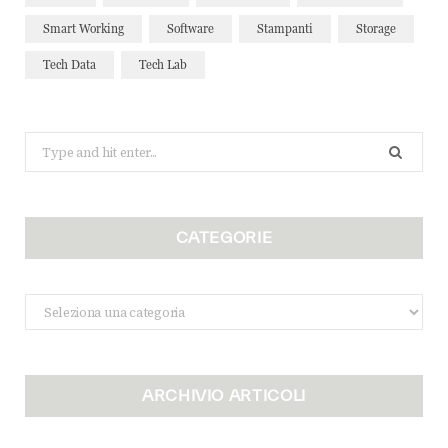
Smart Working
Software
Stampanti
Storage
Tech Data
Tech Lab
Search
for:
CATEGORIE
Categorie
ARCHIVIO ARTICOLI