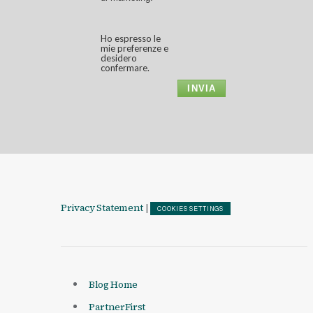
Ho espresso le
mie preferenze e
desidero
confermare.
INVIA
Privacy Statement
|
COOKIES SETTINGS
Blog Home
PartnerFirst