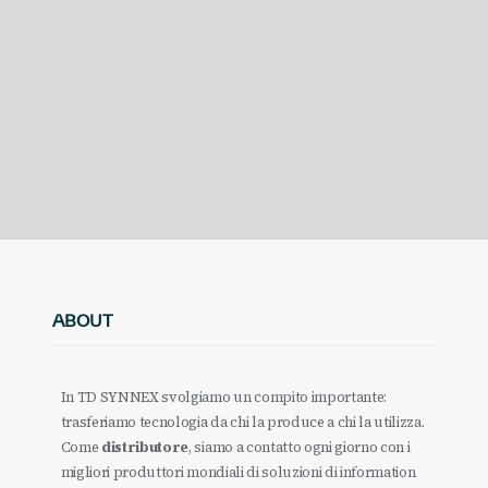
ABOUT
In TD SYNNEX svolgiamo un compito importante:
trasferiamo tecnologia da chi la produce a chi la utilizza.
Come
distributore
, siamo a contatto ogni giorno con i
migliori produttori mondiali di soluzioni di information