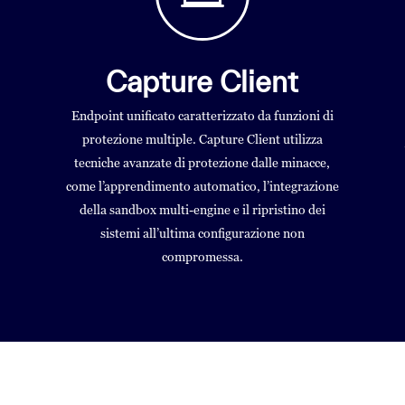
Capture Client
Endpoint unificato caratterizzato da funzioni di
protezione multiple. Capture Client utilizza
tecniche avanzate di protezione dalle minacce,
come l’apprendimento automatico, l’integrazione
della sandbox multi-engine e il ripristino dei
sistemi all’ultima configurazione non
compromessa.