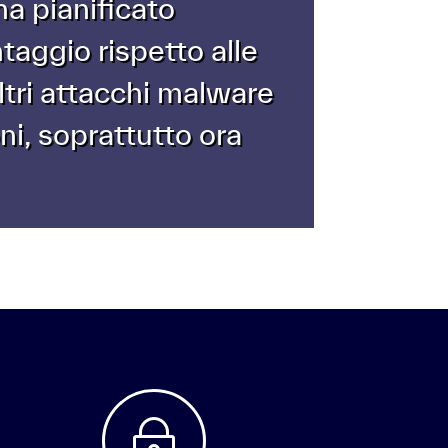
ha pianificato
taggio rispetto alle
tri attacchi malware
i, soprattutto ora
~