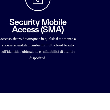
Security Mobile
Access (SMA)
Accesso sicuro dovunque e in qualsiasi momento a
risorse aziendali in ambienti multi-cloud basato
sull’identità, l’ubicazione e l’affidabilità di utenti e
dispositivi.