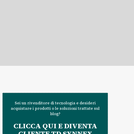
Sei un rivenditore di tecnologia e desideri
acquistare i prodotti o le soluzioni trattate sul
blog?
CLICCA QUI E DIVENTA
CLIENTE TD SYNNEX