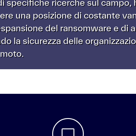
i specifiche ricerche sul campo, 
ere una posizione di costante van
spansione del ransomware e di al
o la sicurezza delle organizzazion
emoto.
