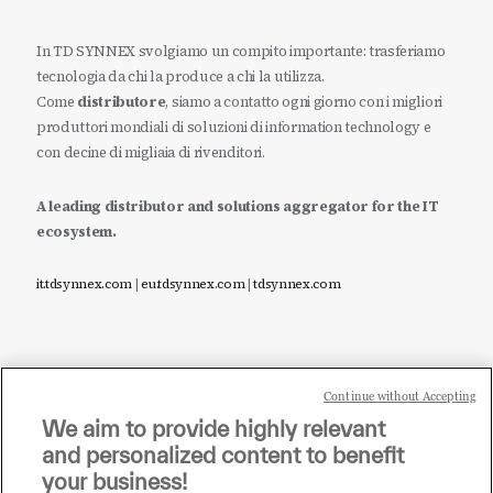
In TD SYNNEX svolgiamo un compito importante: trasferiamo
tecnologia da chi la produce a chi la utilizza.
Come
distributore
, siamo a contatto ogni giorno con i migliori
produttori mondiali di soluzioni di information technology e
con decine di migliaia di rivenditori.
A leading distributor and solutions aggregator for the IT
ecosystem.
it.tdsynnex.com
|
eu.tdsynnex.com
|
tdsynnex.com
Continue without Accepting
Sei un rivenditore di tecnologia e desideri acquistare
We aim to provide highly relevant
i prodotti o le soluzioni trattate sul blog?
and personalized content to benefit
CLICCA QUI E DIVENTA
your business!