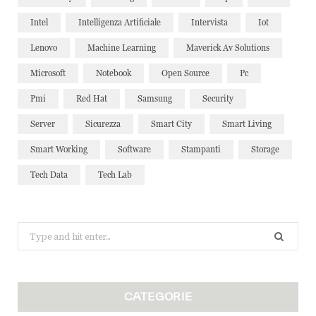
Intel
Intelligenza Artificiale
Intervista
Iot
Lenovo
Machine Learning
Maverick Av Solutions
Microsoft
Notebook
Open Source
Pc
Pmi
Red Hat
Samsung
Security
Server
Sicurezza
Smart City
Smart Living
Smart Working
Software
Stampanti
Storage
Tech Data
Tech Lab
Search
for:
CATEGORIE