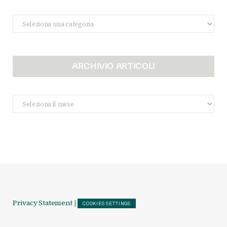
Categorie
ARCHIVIO ARTICOLI
Archivio
Articoli
Privacy Statement
|
COOKIES SETTINGS