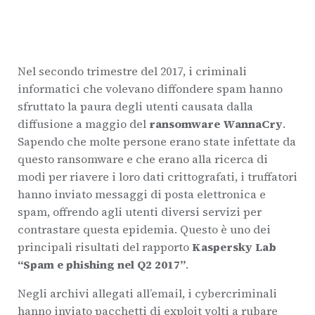
Nel secondo trimestre del 2017, i criminali
informatici che volevano diffondere spam hanno
sfruttato la paura degli utenti causata dalla
diffusione a maggio del
ransomware WannaCry
.
Sapendo che molte persone erano state infettate da
questo ransomware e che erano alla ricerca di
modi per riavere i loro dati crittografati, i truffatori
hanno inviato messaggi di posta elettronica e
spam, offrendo agli utenti diversi servizi per
contrastare questa epidemia. Questo è uno dei
principali risultati del rapporto
Kaspersky Lab
“Spam e phishing nel Q2 2017”
.
Negli archivi allegati all’email, i cybercriminali
hanno inviato pacchetti di exploit volti a rubare