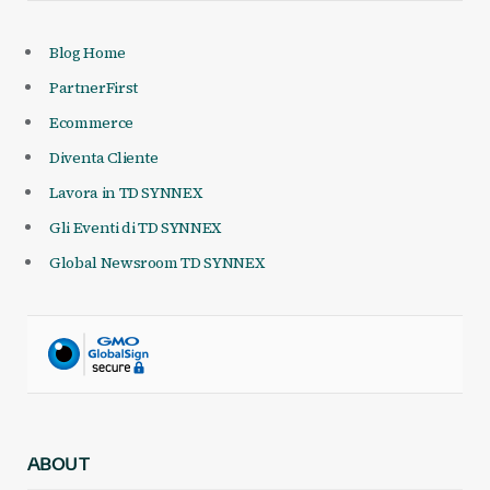
Blog Home
PartnerFirst
Ecommerce
Diventa Cliente
Lavora in TD SYNNEX
Gli Eventi di TD SYNNEX
Global Newsroom TD SYNNEX
ABOUT