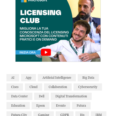
AI
App
Artificial Intelligence
Big Data
Cisco
Cloud
Collaboration
Cybersecurity
Data Center
Dell
Digital Transformation
Education
Epson
Evento
Futura
Futura City
Gaming
GDPR
Hp
IBM