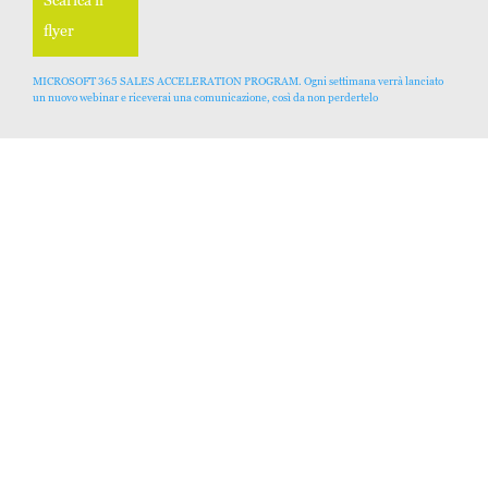
flyer
MICROSOFT 365 SALES ACCELERATION PROGRAM. Ogni settimana verrà lanciato
un nuovo webinar e riceverai una comunicazione, così da non perdertelo