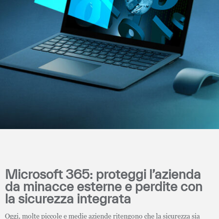
Microsoft 365: proteggi l’azienda
da minacce esterne e perdite con
la sicurezza integrata
Oggi, molte piccole e medie aziende ritengono che la sicurezza sia