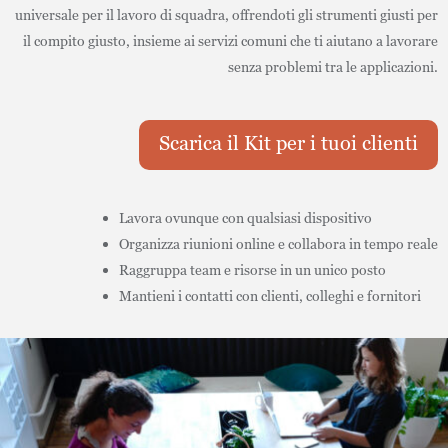
universale per il lavoro di squadra, offrendoti gli strumenti giusti per
il compito giusto, insieme ai servizi comuni che ti aiutano a lavorare
senza problemi tra le applicazioni.
Scarica il Kit per i tuoi clienti
Lavora ovunque con qualsiasi dispositivo
Organizza riunioni online e collabora in tempo reale
Raggruppa team e risorse in un unico posto
Mantieni i contatti con clienti, colleghi e fornitori