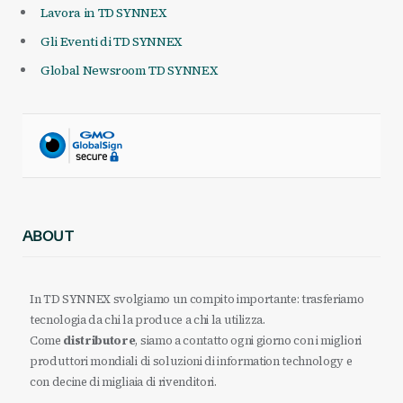
Lavora in TD SYNNEX
Gli Eventi di TD SYNNEX
Global Newsroom TD SYNNEX
ABOUT
In TD SYNNEX svolgiamo un compito importante: trasferiamo
tecnologia da chi la produce a chi la utilizza.
Come
distributore
, siamo a contatto ogni giorno con i migliori
produttori mondiali di soluzioni di information technology e
con decine di migliaia di rivenditori.