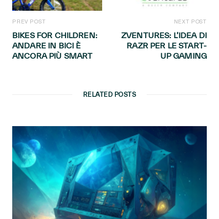
PREV POST
NEXT POST
BIKES FOR CHILDREN:
ZVENTURES: L’IDEA DI
ANDARE IN BICI È
RAZR PER LE START-
ANCORA PIÙ SMART
UP GAMING
RELATED POSTS