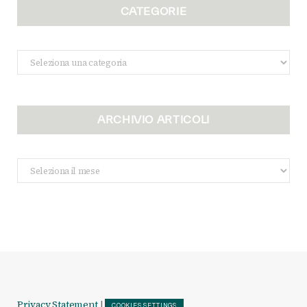
CATEGORIE
Categorie
ARCHIVIO ARTICOLI
Archivio
Articoli
Privacy Statement
|
COOKIES SETTINGS