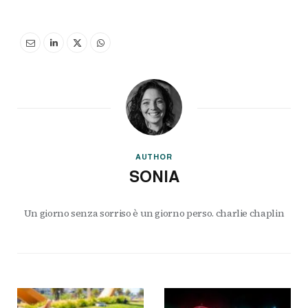
AUTHOR
SONIA
Un giorno senza sorriso è un giorno perso. charlie chaplin