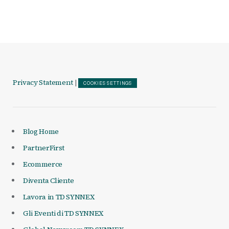
Privacy Statement
|
COOKIES SETTINGS
Blog Home
PartnerFirst
Ecommerce
Diventa Cliente
Lavora in TD SYNNEX
Gli Eventi di TD SYNNEX