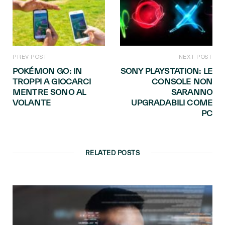
PREV POST
NEXT POST
POKÉMON GO: IN
SONY PLAYSTATION: LE
TROPPI A GIOCARCI
CONSOLE NON
MENTRE SONO AL
SARANNO
VOLANTE
UPGRADABILI COME
PC
RELATED POSTS