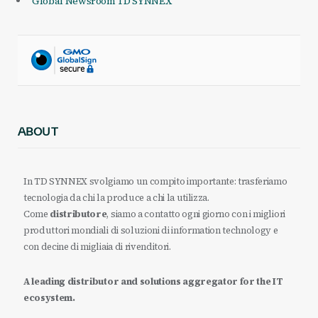
Global Newsroom TD SYNNEX
ABOUT
In TD SYNNEX svolgiamo un compito importante: trasferiamo
tecnologia da chi la produce a chi la utilizza.
Come
distributore
, siamo a contatto ogni giorno con i migliori
produttori mondiali di soluzioni di information technology e
con decine di migliaia di rivenditori.
A leading distributor and solutions aggregator for the IT
ecosystem.