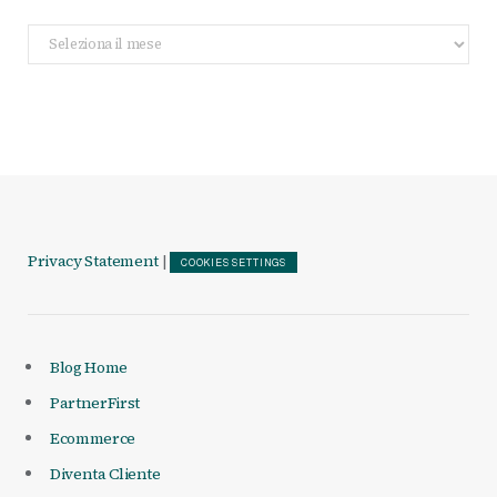
Archivio
Articoli
Privacy Statement
|
COOKIES SETTINGS
Blog Home
PartnerFirst
Ecommerce
Diventa Cliente