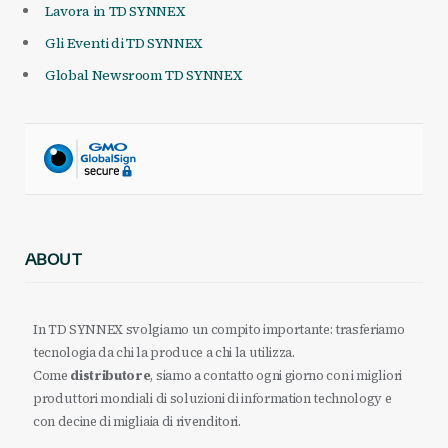
Lavora in TD SYNNEX
Gli Eventi di TD SYNNEX
Global Newsroom TD SYNNEX
ABOUT
In TD SYNNEX svolgiamo un compito importante: trasferiamo
tecnologia da chi la produce a chi la utilizza.
Come
distributore
, siamo a contatto ogni giorno con i migliori
produttori mondiali di soluzioni di information technology e
con decine di migliaia di rivenditori.