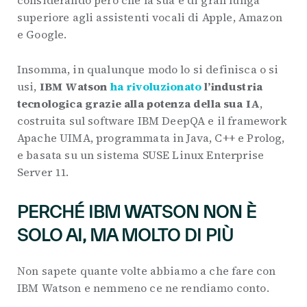
considerando però che la sua è di gran lunga
superiore agli assistenti vocali di Apple, Amazon
e Google.
Insomma, in qualunque modo lo si definisca o si
usi,
IBM Watson
ha rivoluzionato
l’industria
tecnologica grazie alla potenza della sua IA
,
costruita sul software IBM DeepQA e il framework
Apache UIMA, programmata in Java, C++ e Prolog,
e basata su un sistema SUSE Linux Enterprise
Server 11.
PERCHÉ IBM WATSON NON È
SOLO AI, MA MOLTO DI PIÙ
Non sapete quante volte abbiamo a che fare con
IBM Watson e nemmeno ce ne rendiamo conto.