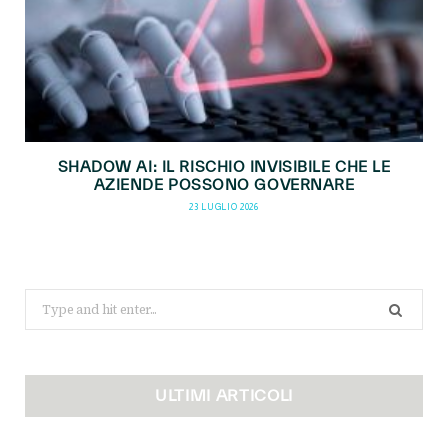
SHADOW AI: IL RISCHIO INVISIBILE CHE LE
AZIENDE POSSONO GOVERNARE
23 LUGLIO 2026
Search
for:
ULTIMI ARTICOLI