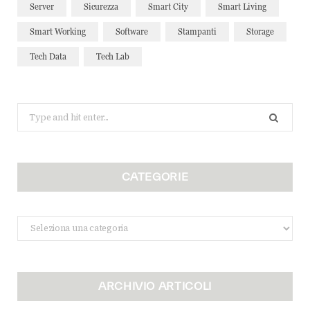
Server
Sicurezza
Smart City
Smart Living
Smart Working
Software
Stampanti
Storage
Tech Data
Tech Lab
Search
for:
CATEGORIE
Categorie
ARCHIVIO ARTICOLI