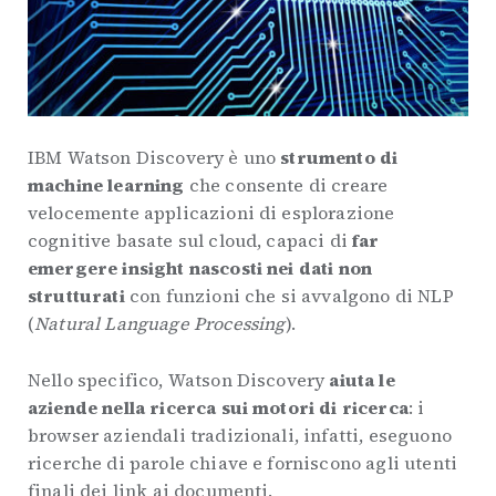
IBM Watson Discovery è uno
strumento di
machine learning
che consente di creare
velocemente applicazioni di esplorazione
cognitive basate sul cloud, capaci di
far
emergere insight nascosti nei dati non
strutturati
con funzioni che si avvalgono di NLP
(
Natural Language Processing
).
Nello specifico, Watson Discovery
aiuta le
aziende nella ricerca sui motori di ricerca
: i
browser aziendali tradizionali, infatti, eseguono
ricerche di parole chiave e forniscono agli utenti
finali dei link ai documenti.