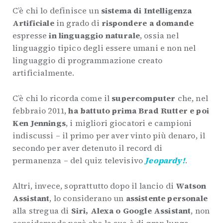
C’è chi lo definisce un
sistema di Intelligenza
Artificiale
in grado di
rispondere a domande
espresse
in linguaggio naturale
, ossia nel
linguaggio tipico degli essere umani e non nel
linguaggio di programmazione creato
artificialmente.
C’è chi lo ricorda come il
supercomputer
che, nel
febbraio 2011,
ha battuto prima Brad Rutter e poi
Ken Jennings
, i migliori giocatori e campioni
indiscussi – il primo per aver vinto più denaro, il
secondo per aver detenuto il record di
permanenza – del quiz televisivo
Jeopardy!
.
Altri, invece, soprattutto dopo il lancio di
Watson
Assistant
, lo considerano un
assistente personale
alla stregua di
Siri, Alexa o Google Assistant
, non