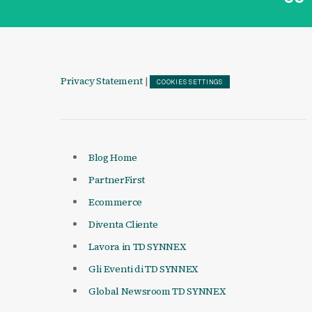
Privacy Statement
|
COOKIES SETTINGS
Blog Home
PartnerFirst
Ecommerce
Diventa Cliente
Lavora in TD SYNNEX
Gli Eventi di TD SYNNEX
Global Newsroom TD SYNNEX