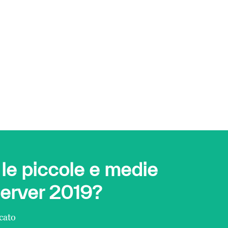
 le piccole e medie
erver 2019?
cato