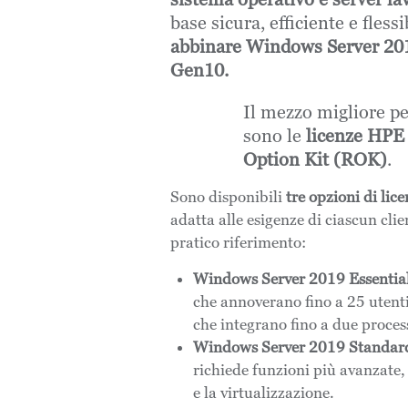
base sicura, efficiente e fless
abbinare Windows Server 201
Gen10.
Il mezzo migliore pe
sono le
licenze HPE
Option Kit (ROK)
.
Sono disponibili
tre opzioni di lice
adatta alle esigenze di ciascun cli
pratico riferimento:
Windows Server 2019 Essentia
che annoverano fino a 25 utenti 
che integrano fino a due proces
Windows Server 2019 Standar
richiede funzioni più avanzate,
e la virtualizzazione.