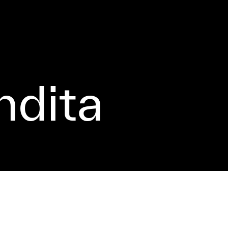
ndita