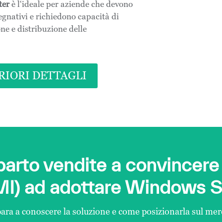
ter
è l‘ideale per aziende che devono
egnativi e richiedono capacità di
ne e distribuzione delle
RIORI DETTAGLI
parto vendite a convincere
MI) ad adottare Windows S
ara a conoscere la soluzione e come posizionarla sul mer