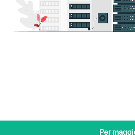
Per maggior