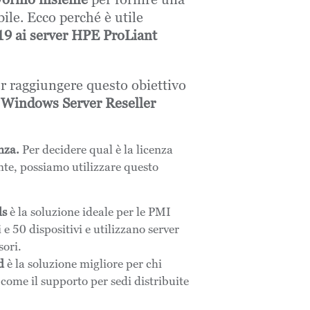
ibile. Ecco perché è utile
9 ai server HPE ProLiant
r raggiungere questo obiettivo
 Windows Server Reseller
nza.
Per decidere qual è la licenza
ente, possiamo utilizzare questo
ls
è la soluzione ideale per le PMI
e 50 dispositivi e utilizzano server
sori.
d
è la soluzione migliore per chi
 come il supporto per sedi distribuite