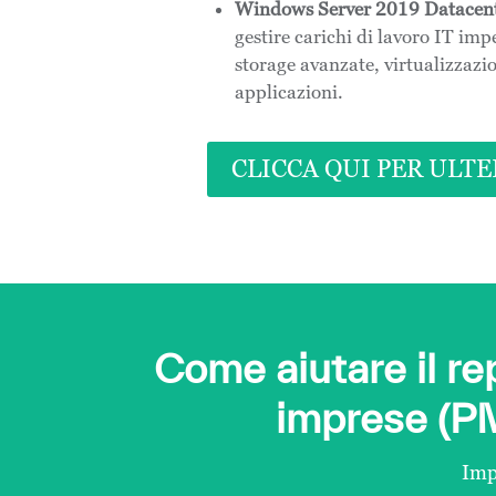
Windows Server 2019 Datacen
gestire carichi di lavoro IT imp
storage avanzate, virtualizzazio
applicazioni.
CLICCA QUI PER ULTE
Come aiutare il re
imprese (P
Imp