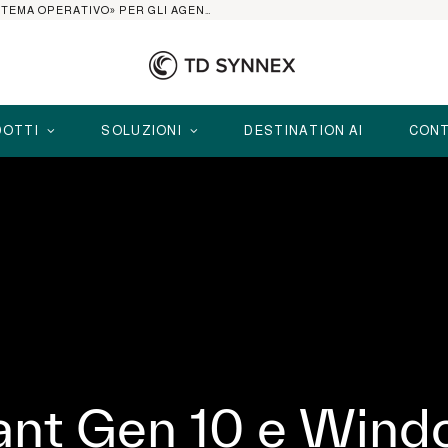
AI AGENT PLATFORM: IL 2026 È L’ANNO DEL «SISTEMA OPERATIVO» PER GLI AGENTI AZIENDALI
OTTI
SOLUZIONI
DESTINATION AI
CONT
ant Gen 10 e Wind