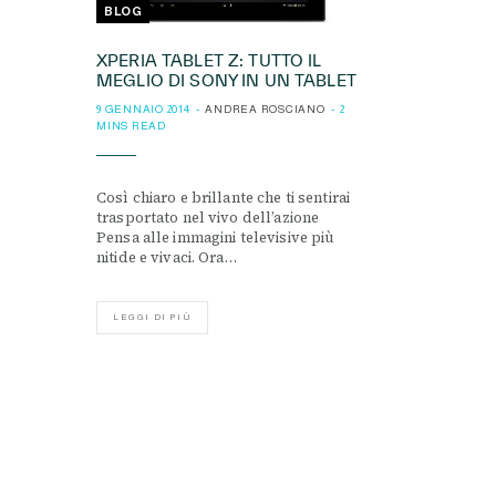
BLOG
XPERIA TABLET Z: TUTTO IL
MEGLIO DI SONY IN UN TABLET
9 GENNAIO 2014
ANDREA ROSCIANO
2
MINS READ
Così chiaro e brillante che ti sentirai
trasportato nel vivo dell’azione
Pensa alle immagini televisive più
nitide e vivaci. Ora…
LEGGI DI PIÙ