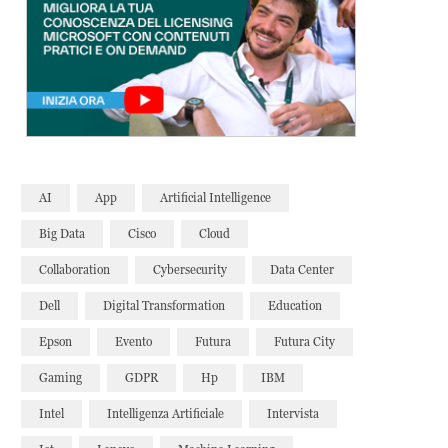
AI
App
Artificial Intelligence
Big Data
Cisco
Cloud
Collaboration
Cybersecurity
Data Center
Dell
Digital Transformation
Education
Epson
Evento
Futura
Futura City
Gaming
GDPR
Hp
IBM
Intel
Intelligenza Artificiale
Intervista