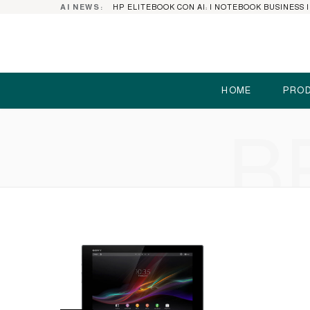
AI NEWS:
HOME
PROD
B