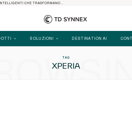
HP ELITEBOOK CON AI: I NOTEBOOK BUSINESS INTELLIGENTI CHE TRASFORMANO PRODUTTIVITÀ, SICUREZZA E LAVORO IBRIDO
OTTI
SOLUZIONI
DESTINATION AI
CONT
ROWSI
TAG
XPERIA