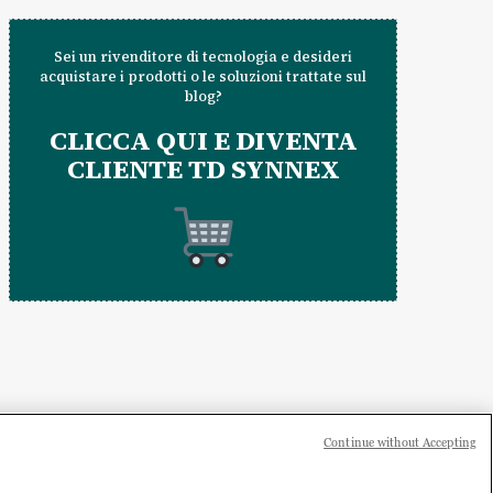
Sei un rivenditore di tecnologia e desideri
acquistare i prodotti o le soluzioni trattate sul
blog?
CLICCA QUI E DIVENTA
CLIENTE TD SYNNEX
Continue without Accepting