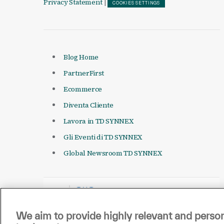
Privacy Statement
|
COOKIES SETTINGS
Blog Home
PartnerFirst
Ecommerce
Diventa Cliente
Lavora in TD SYNNEX
Gli Eventi di TD SYNNEX
Global Newsroom TD SYNNEX
We aim to provide highly relevant and person