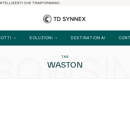
HP ELITEBOOK CON AI: I NOTEBOOK BUSINESS INTELLIGENTI CHE TRASFORMANO PRODUTTIVITÀ, SICUREZZA E LAVORO IBRIDO
OTTI
SOLUZIONI
DESTINATION AI
CONT
ROWSI
TAG
WASTON