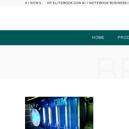
AI NEWS:
HOME
PROD
B