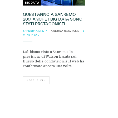
BIGDATA
QUEST’ANNO A SANREMO
2017 ANCHE I BIG DATA SONO
STATI PROTAGONISTI
17 FEBBRAIO 2017
ANDREA ROSCIANO
2
MINS READ
L’abbiamo visto a Sanremo, la
previsione di Watson basata sul
flusso delle condivisioni sul web ha
confermato ancora una volta…
LEGGI DI PIÙ