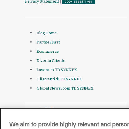
Privacy Statement
|
COOKIES SETTINGS
Blog Home
PartnerFirst
Ecommerce
Diventa Cliente
Lavora in TD SYNNEX
Gli Eventi di TD SYNNEX
Global Newsroom TD SYNNEX
We aim to provide highly relevant and person