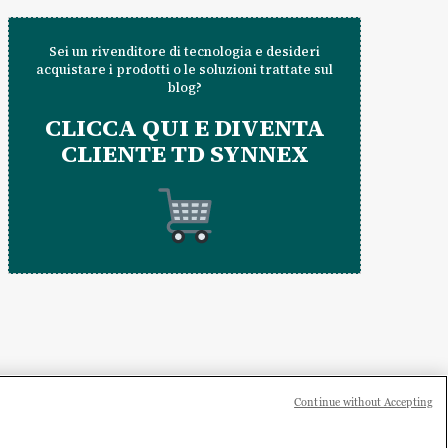
Sei un rivenditore di tecnologia e desideri
acquistare i prodotti o le soluzioni trattate sul
blog?
CLICCA QUI E DIVENTA
CLIENTE TD SYNNEX
Continue without Accepting