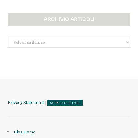
ARCHIVIO ARTICOLI
Archivio
Articoli
Privacy Statement
|
COOKIES SETTINGS
Blog Home