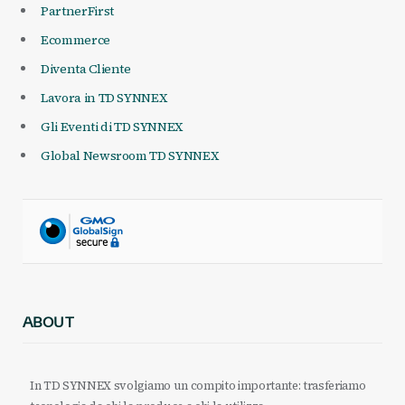
PartnerFirst
Ecommerce
Diventa Cliente
Lavora in TD SYNNEX
Gli Eventi di TD SYNNEX
Global Newsroom TD SYNNEX
ABOUT
In TD SYNNEX svolgiamo un compito importante: trasferiamo