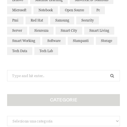
Microsoft
Notebook
Open Source
Pc
Pmi
Red Hat
Samsung
Security
Server
Sicurezza
Smart City
Smart Living
Smart Working
Software
Stampanti
Storage
Tech Data
Tech Lab
Search
for:
CATEGORIE
Categorie