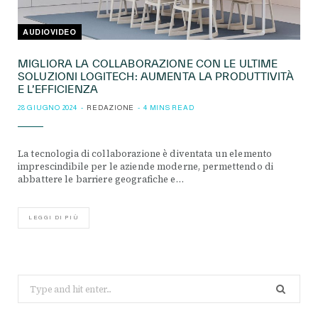
AUDIOVIDEO
MIGLIORA LA COLLABORAZIONE CON LE ULTIME
SOLUZIONI LOGITECH: AUMENTA LA PRODUTTIVITÀ
E L’EFFICIENZA
28 GIUGNO 2024
REDAZIONE
4 MINS READ
La tecnologia di collaborazione è diventata un elemento
imprescindibile per le aziende moderne, permettendo di
abbattere le barriere geografiche e…
LEGGI DI PIÙ
Search
for: