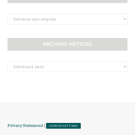
Categorie
ARCHIVIO ARTICOLI
Archivio
Articoli
Privacy Statement
|
COOKIES SETTINGS