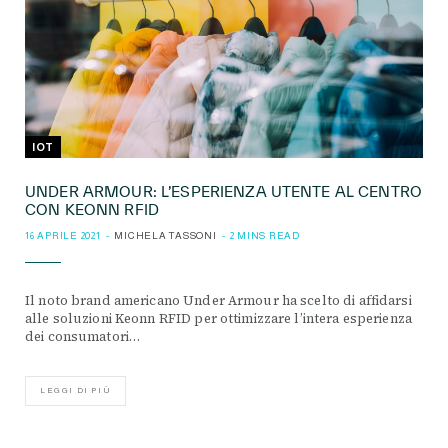
IOT
UNDER ARMOUR: L’ESPERIENZA UTENTE AL CENTRO
CON KEONN RFID
16 APRILE 2021
MICHELA TASSONI
2 MINS READ
Il noto brand americano Under Armour ha scelto di affidarsi
alle soluzioni Keonn RFID per ottimizzare l’intera esperienza
dei consumatori…
LEGGI DI PIÙ