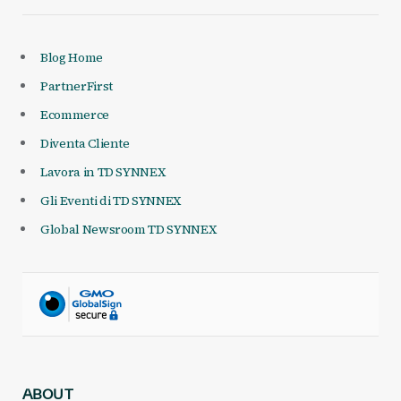
Blog Home
PartnerFirst
Ecommerce
Diventa Cliente
Lavora in TD SYNNEX
Gli Eventi di TD SYNNEX
Global Newsroom TD SYNNEX
ABOUT