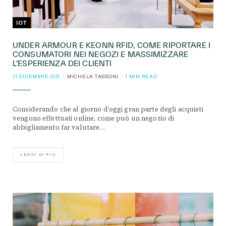
IOT
UNDER ARMOUR E KEONN RFID, COME RIPORTARE I
CONSUMATORI NEI NEGOZI E MASSIMIZZARE
L’ESPERIENZA DEI CLIENTI
21 DICEMBRE 2021
MICHELA TASSONI
1 MIN READ
Considerando che al giorno d’oggi gran parte degli acquisti
vengono effettuati online, come può un negozio di
abbigliamento far valutare…
LEGGI DI PIÙ