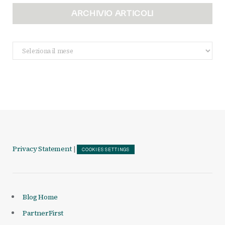
ARCHIVIO ARTICOLI
Archivio
Articoli
Privacy Statement
|
COOKIES SETTINGS
Blog Home
PartnerFirst