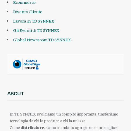
Ecommerce
Diventa Cliente
Lavora in TD SYNNEX
Gli Eventi di TD SYNNEX
Global Newsroom TD SYNNEX
ABOUT
In TD SYNNEX svolgiamo un compito importante: trasferiamo
tecnologia da chi la produce a chi la utilizza.
Come
distributore
, siamo a contatto ogni giorno con i migliori