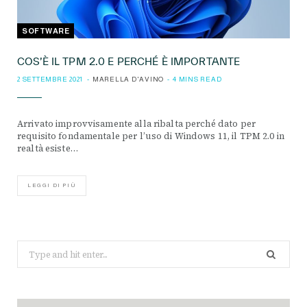
SOFTWARE
COS’È IL TPM 2.0 E PERCHÉ È IMPORTANTE
2 SETTEMBRE 2021
MARELLA D'AVINO
4 MINS READ
Arrivato improvvisamente alla ribalta perché dato per
requisito fondamentale per l’uso di Windows 11, il TPM 2.0 in
realtà esiste…
LEGGI DI PIÙ
Search
for: