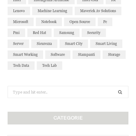
Lenovo
Machine Learning
Maverick Av Solutions
Microsoft
Notebook
Open Source
Pc
Pmi
Red Hat
Samsung
Security
Server
Sicurezza
Smart City
Smart Living
Smart Working
Software
Stampanti
Storage
Tech Data
Tech Lab
Search
for:
CATEGORIE