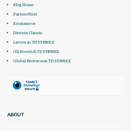
Blog Home
PartnerFirst
Ecommerce
Diventa Cliente
Lavora in TD SYNNEX
Gli Eventi di TD SYNNEX
Global Newsroom TD SYNNEX
ABOUT