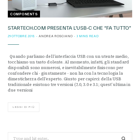
COMPONENTS
STARTECH.COM PRESENTA L’USB-C CHE “FA TUTTO”
29 OTTOBRE 2018
ANDREA ROSCIANO
3 MINS READ
Quando parliamo dell’interfaccia USB con un utente medio,
tocchiamo un tasto dolente. Al momento, infatti, gli standard
disponibili sono numerosi, e inevitabilmente finiscono per
confondere chi - giustamente - non ha con la tecnologia la
dimestichezza dell’esperto. Giusto per capirci: della USB
tradizionale esistono tre versioni (2.0, 3.0 e 3.1; quest’ultima in
due versioni
LEGGI DI PIÙ
Search