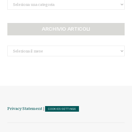
Categorie
ARCHIVIO ARTICOLI
Archivio
Articoli
Privacy Statement
|
COOKIES SETTINGS