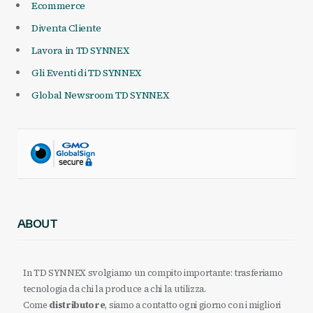
Ecommerce
Diventa Cliente
Lavora in TD SYNNEX
Gli Eventi di TD SYNNEX
Global Newsroom TD SYNNEX
ABOUT
In TD SYNNEX svolgiamo un compito importante: trasferiamo
tecnologia da chi la produce a chi la utilizza.
Come
distributore
, siamo a contatto ogni giorno con i migliori