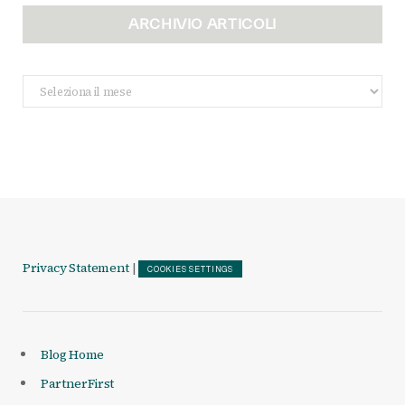
ARCHIVIO ARTICOLI
Archivio
Articoli
Privacy Statement
|
COOKIES SETTINGS
Blog Home
PartnerFirst