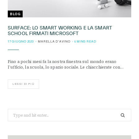
BLOG
SURFACE: LO SMART WORKING E LA SMART
SCHOOL FIRMATI MICROSOFT
17 GIUGNO 2020
MARELLA D'AVINO
6 MINS READ
Fino a pochi mesi fa la nostra finestra sul mondo erano
l’ufficio, la scuola, lo spazio sociale. Le chiacchierate con…
LEGGI DI PIÙ
Search
for: