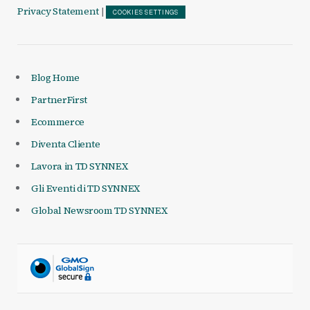
Privacy Statement
|
COOKIES SETTINGS
Blog Home
PartnerFirst
Ecommerce
Diventa Cliente
Lavora in TD SYNNEX
Gli Eventi di TD SYNNEX
Global Newsroom TD SYNNEX