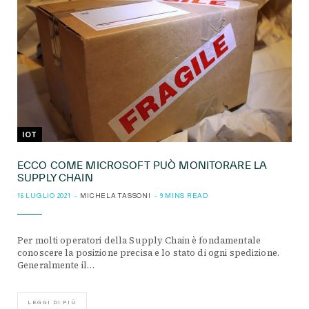
IOT
ECCO COME MICROSOFT PUÒ MONITORARE LA
SUPPLY CHAIN
16 LUGLIO 2021
MICHELA TASSONI
9 MINS READ
Per molti operatori della Supply Chain è fondamentale
conoscere la posizione precisa e lo stato di ogni spedizione.
Generalmente il…
LEGGI DI PIÙ