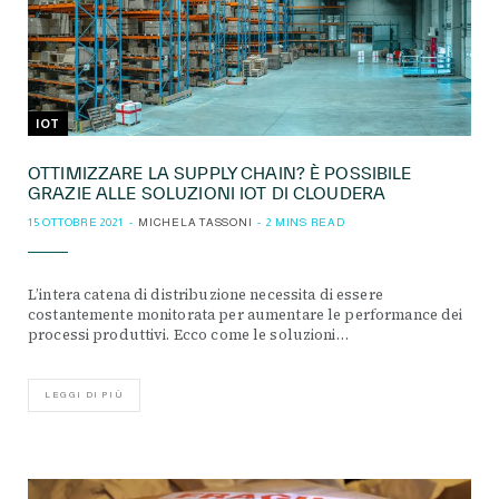
IOT
OTTIMIZZARE LA SUPPLY CHAIN? È POSSIBILE
GRAZIE ALLE SOLUZIONI IOT DI CLOUDERA
15 OTTOBRE 2021
MICHELA TASSONI
2 MINS READ
L’intera catena di distribuzione necessita di essere
costantemente monitorata per aumentare le performance dei
processi produttivi. Ecco come le soluzioni…
LEGGI DI PIÙ