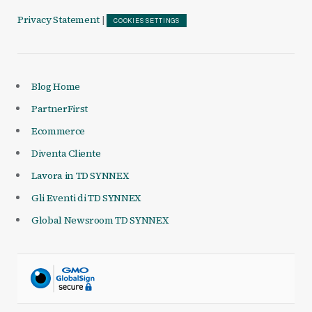
Privacy Statement
|
COOKIES SETTINGS
Blog Home
PartnerFirst
Ecommerce
Diventa Cliente
Lavora in TD SYNNEX
Gli Eventi di TD SYNNEX
Global Newsroom TD SYNNEX