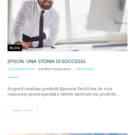
BLOG
EPSON. UNA STORIA DI SUCCESSI.
16 GENNAIO 2014
ANDREA ROSCIANO
1 MIN READ
Scopri il catalogo prodotti Epson in Tech Data. Se vuoi
conoscere prezzi speciali e offerte riservate sui prodotti…
LEGGI DI PIÙ