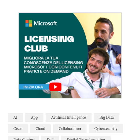
AI
App
Artificial Intelligence
Big Data
Cisco
Cloud
Collaboration
Cybersecurity
Data Center
Dell
Digital Transformation