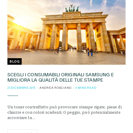
BLOG
SCEGLI I CONSUMABILI ORIGINALI SAMSUNG E
MIGLIORA LA QUALITÀ DELLE TUE STAMPE
23 DICEMBRE 2013
ANDREA ROSCIANO
3 MINS READ
Un toner contraffatto può provocare stampe rigate, piene di
chiazze e con colori scadenti. O peggio, può potenzialmente
accorciare la…