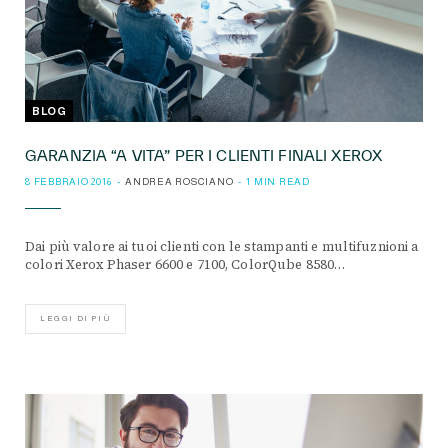
BLOG
GARANZIA “A VITA” PER I CLIENTI FINALI XEROX
8 FEBBRAIO 2016
ANDREA ROSCIANO
1 MIN READ
Dai più valore ai tuoi clienti con le stampanti e multifuznioni a
colori Xerox Phaser 6600 e 7100, ColorQube 8580…
LEGGI DI PIÙ