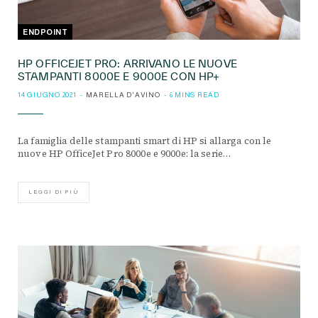
ENDPOINT
HP OFFICEJET PRO: ARRIVANO LE NUOVE
STAMPANTI 8000E E 9000E CON HP+
14 GIUGNO 2021
MARELLA D'AVINO
6 MINS READ
La famiglia delle stampanti smart di HP si allarga con le
nuove HP OfficeJet Pro 8000e e 9000e: la serie…
LEGGI DI PIÙ