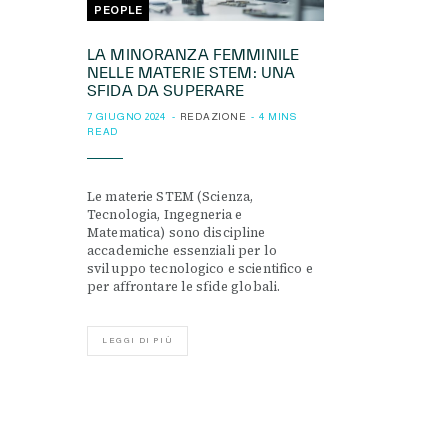
PEOPLE
LA MINORANZA FEMMINILE
NELLE MATERIE STEM: UNA
SFIDA DA SUPERARE
7 GIUGNO 2024
REDAZIONE
4 MINS
READ
Le materie STEM (Scienza,
Tecnologia, Ingegneria e
Matematica) sono discipline
accademiche essenziali per lo
sviluppo tecnologico e scientifico e
per affrontare le sfide globali.
LEGGI DI PIÙ