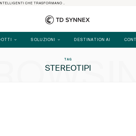
HP ELITEBOOK CON AI: I NOTEBOOK BUSINESS INTELLIGENTI CHE TRASFORMANO PRODUTTIVITÀ, SICUREZZA E LAVORO IBRIDO
OTTI
SOLUZIONI
DESTINATION AI
CONT
ROWSI
TAG
STEREOTIPI