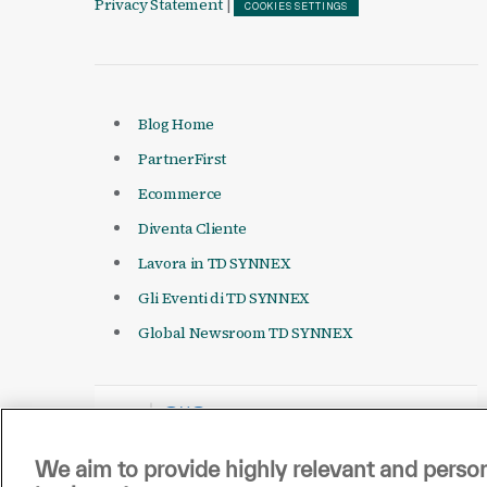
Privacy Statement
|
COOKIES SETTINGS
Blog Home
PartnerFirst
Ecommerce
Diventa Cliente
Lavora in TD SYNNEX
Gli Eventi di TD SYNNEX
Global Newsroom TD SYNNEX
We aim to provide highly relevant and person