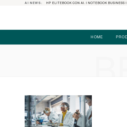
AI NEWS:
HOME
PROD
B