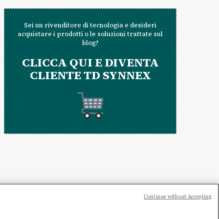
Sei un rivenditore di tecnologia e desideri
acquistare i prodotti o le soluzioni trattate sul
blog?
CLICCA QUI E DIVENTA
CLIENTE TD SYNNEX
Continue without Accepting