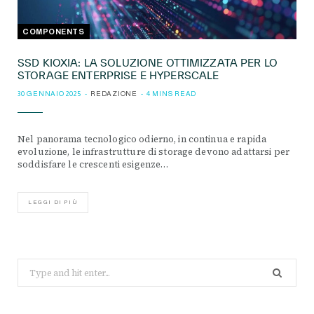
COMPONENTS
SSD KIOXIA: LA SOLUZIONE OTTIMIZZATA PER LO
STORAGE ENTERPRISE E HYPERSCALE
30 GENNAIO 2025
REDAZIONE
4 MINS READ
Nel panorama tecnologico odierno, in continua e rapida
evoluzione, le infrastrutture di storage devono adattarsi per
soddisfare le crescenti esigenze…
LEGGI DI PIÙ
Search
for: