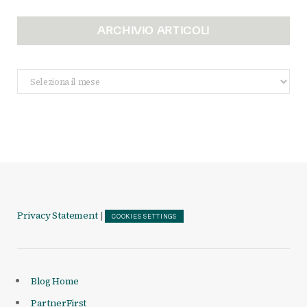
ARCHIVIO ARTICOLI
Archivio
Articoli
Privacy Statement
|
COOKIES SETTINGS
Blog Home
PartnerFirst