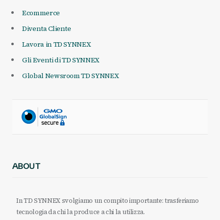
Ecommerce
Diventa Cliente
Lavora in TD SYNNEX
Gli Eventi di TD SYNNEX
Global Newsroom TD SYNNEX
ABOUT
In TD SYNNEX svolgiamo un compito importante: trasferiamo
tecnologia da chi la produce a chi la utilizza.