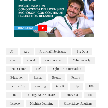
AI
App
Artificial Intelligence
Big Data
Cisco
Cloud
Collaboration
Cybersecurity
Data Center
Dell
Digital Transformation
Education
Epson
Evento
Futura
Futura City
Gaming
GDPR
Hp
IBM
Intel
Intelligenza Artificiale
Intervista
Iot
Lenovo
Machine Learning
Maverick Av Solutions