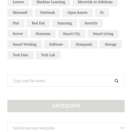
Lenovo
Machine Learning
Maverick Av Solutions
Microsoft
Notebook
Open Source
Pc
Pmi
Red Hat
Samsung
Security
Server
Sicurezza
Smart City
Smart Living
Smart Working
Software
Stampanti
Storage
Tech Data
Tech Lab
Search
for:
CATEGORIE
Categorie