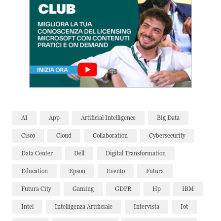
AI
App
Artificial Intelligence
Big Data
Cisco
Cloud
Collaboration
Cybersecurity
Data Center
Dell
Digital Transformation
Education
Epson
Evento
Futura
Futura City
Gaming
GDPR
Hp
IBM
Intel
Intelligenza Artificiale
Intervista
Iot