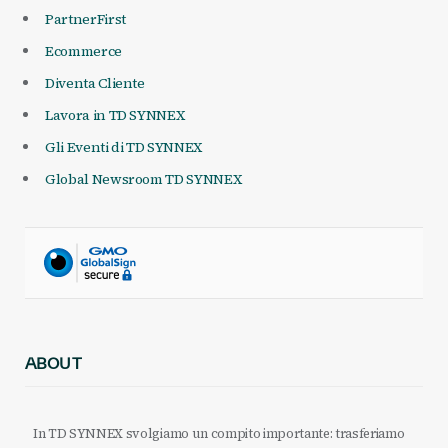
PartnerFirst
Ecommerce
Diventa Cliente
Lavora in TD SYNNEX
Gli Eventi di TD SYNNEX
Global Newsroom TD SYNNEX
ABOUT
In TD SYNNEX svolgiamo un compito importante: trasferiamo