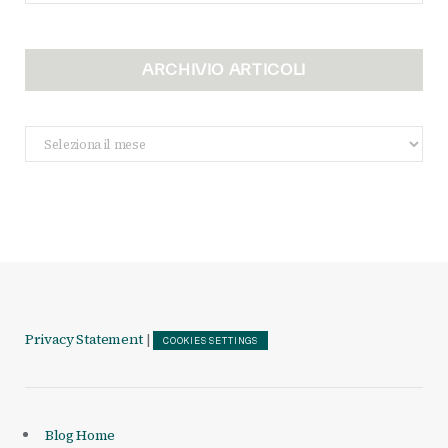
ARCHIVIO ARTICOLI
Archivio
Articoli
Privacy Statement
|
COOKIES SETTINGS
Blog Home