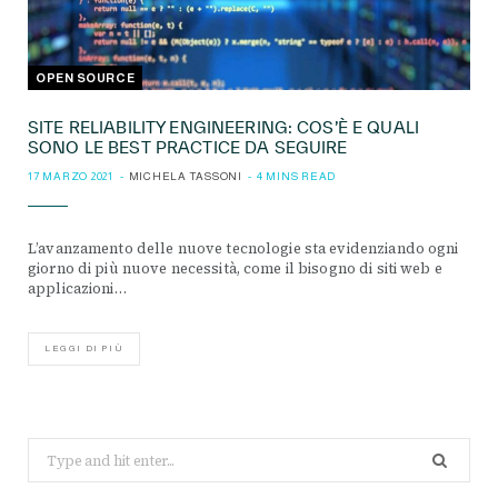
OPEN SOURCE
SITE RELIABILITY ENGINEERING: COS’È E QUALI
SONO LE BEST PRACTICE DA SEGUIRE
17 MARZO 2021
MICHELA TASSONI
4 MINS READ
L’avanzamento delle nuove tecnologie sta evidenziando ogni
giorno di più nuove necessità, come il bisogno di siti web e
applicazioni…
LEGGI DI PIÙ
Search
for: