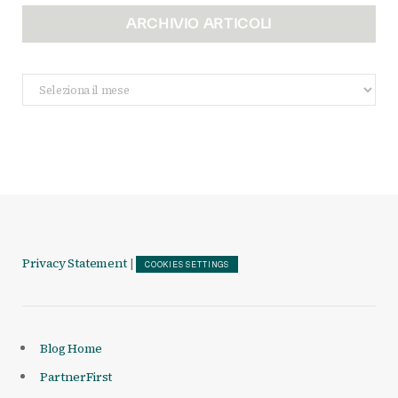
ARCHIVIO ARTICOLI
Archivio
Articoli
Privacy Statement
|
COOKIES SETTINGS
Blog Home
PartnerFirst