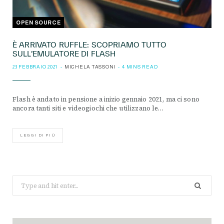
OPEN SOURCE
È ARRIVATO RUFFLE: SCOPRIAMO TUTTO
SULL’EMULATORE DI FLASH
23 FEBBRAIO 2021
MICHELA TASSONI
4 MINS READ
Flash è andato in pensione a inizio gennaio 2021, ma ci sono
ancora tanti siti e videogiochi che utilizzano le…
LEGGI DI PIÙ
Search
for: