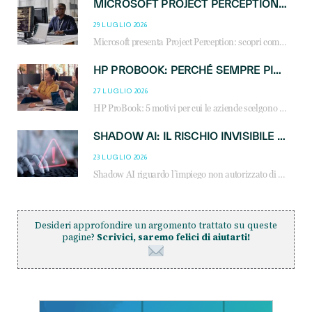
MICROSOFT PROJECT PERCEPTION: COME GLI AGENTI AI CAMBIERANNO SOC, CYBERSECURITY E SERVIZI MSP
29 LUGLIO 2026
Microsoft presenta Project Perception: scopri come gli agenti AI possono trasformare cybersecurity, SOC e servizi gestiti degli MSP.
HP PROBOOK: PERCHÉ SEMPRE PIÙ AZIENDE SCELGONO NOTEBOOK PROGETTATI PER IL LAVORO MODERNO
27 LUGLIO 2026
HP ProBook: 5 motivi per cui le aziende scelgono i notebook business HP per migliorare produttività, sicurezza e gestione dell’AI.
SHADOW AI: IL RISCHIO INVISIBILE CHE LE AZIENDE POSSONO GOVERNARE
23 LUGLIO 2026
Shadow AI riguardo l’impiego non autorizzato di sistemi AI all’interno dell’azienda. E’ una pratica che si diffonde a partire dai dipendenti fino ai dirigenti e mette a repentaglio la cybersecurity, con costi più elevati per le organizzazioni. Due recenti report illustrano il fenomeno e forniscono dati in merito
Desideri approfondire un argomento trattato su queste
pagine?
Scrivici, saremo felici di aiutarti!