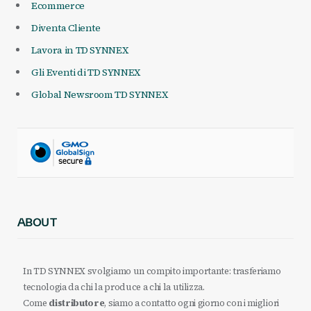
Ecommerce
Diventa Cliente
Lavora in TD SYNNEX
Gli Eventi di TD SYNNEX
Global Newsroom TD SYNNEX
ABOUT
In TD SYNNEX svolgiamo un compito importante: trasferiamo
tecnologia da chi la produce a chi la utilizza.
Come
distributore
, siamo a contatto ogni giorno con i migliori