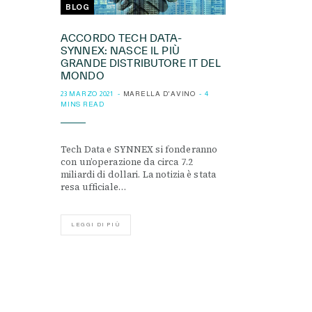
BLOG
ACCORDO TECH DATA-
SYNNEX: NASCE IL PIÙ
GRANDE DISTRIBUTORE IT DEL
MONDO
23 MARZO 2021
MARELLA D'AVINO
4
MINS READ
Tech Data e SYNNEX si fonderanno
con un’operazione da circa 7.2
miliardi di dollari. La notizia è stata
resa ufficiale…
LEGGI DI PIÙ