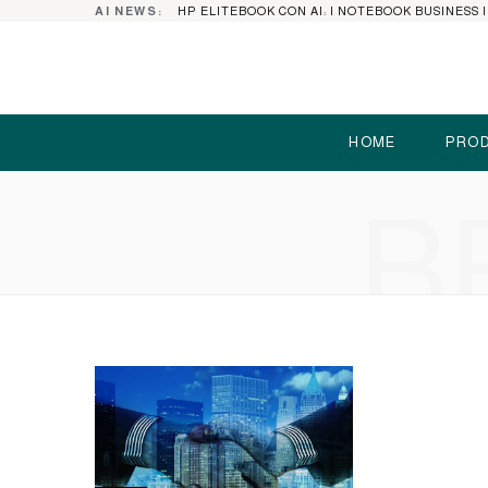
AI NEWS:
HOME
PROD
B