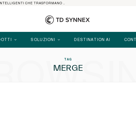
HP ELITEBOOK CON AI: I NOTEBOOK BUSINESS INTELLIGENTI CHE TRASFORMANO PRODUTTIVITÀ, SICUREZZA E LAVORO IBRIDO
OTTI
SOLUZIONI
DESTINATION AI
CONT
ROWSI
TAG
MERGE