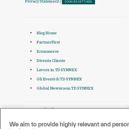
Privacy Statement
|
COOKIES SETTINGS
Blog Home
PartnerFirst
Ecommerce
Diventa Cliente
Lavora in TD SYNNEX
Gli Eventi di TD SYNNEX
Global Newsroom TD SYNNEX
We aim to provide highly relevant and person