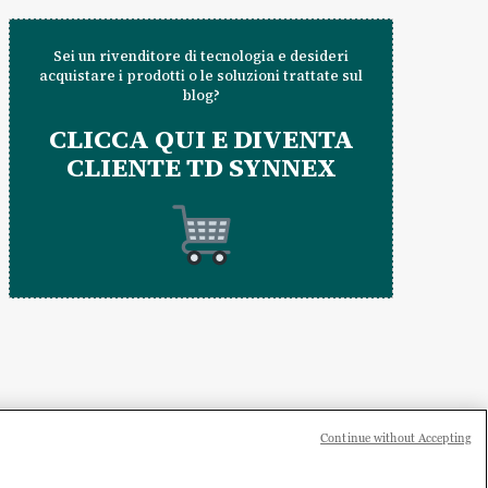
Sei un rivenditore di tecnologia e desideri
acquistare i prodotti o le soluzioni trattate sul
blog?
CLICCA QUI E DIVENTA
CLIENTE TD SYNNEX
Continue without Accepting