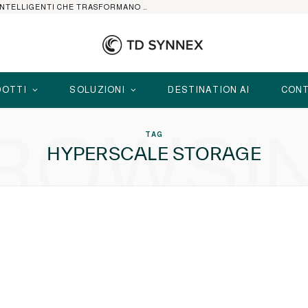
HP ELITEBOOK CON AI: I NOTEBOOK BUSINESS INTELLIGENTI CHE TRASFORMANO PRODUTTIVITÀ, SICUREZZA E LAVORO IBRIDO
OTTI
SOLUZIONI
DESTINATION AI
CONT
ROWSI
TAG
HYPERSCALE STORAGE