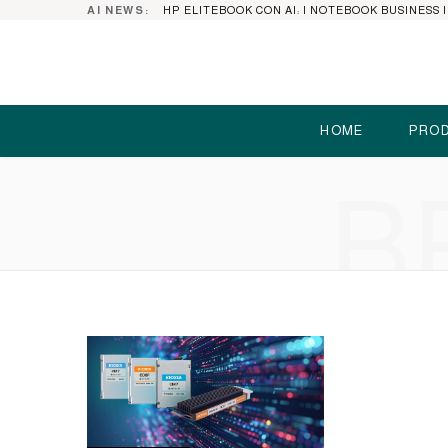
AI NEWS:
HOME
PROD
B