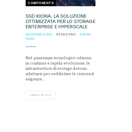
COMPONENTS
SSD KIOXIA: LA SOLUZIONE
OTTIMIZZATA PER LO STORAGE
ENTERPRISE E HYPERSCALE
30 GENNAIO 2025
REDAZIONE
4 MINS
READ
Nel panorama tecnologico odierno,
in continua e rapida evoluzione, le
infrastrutture di storage devono
adattarsi per soddisfare le crescenti
esigenze…
LEGGI DI PIÙ