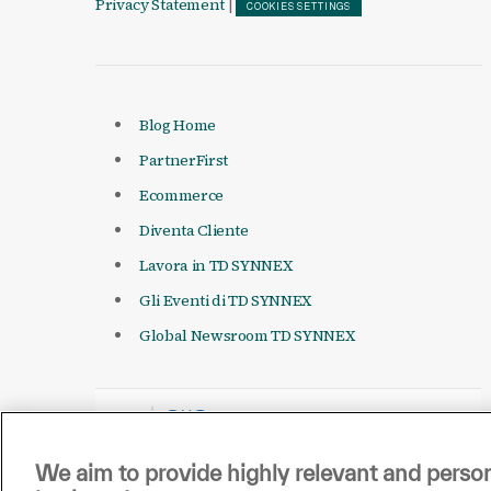
Privacy Statement
|
COOKIES SETTINGS
Blog Home
PartnerFirst
Ecommerce
Diventa Cliente
Lavora in TD SYNNEX
Gli Eventi di TD SYNNEX
Global Newsroom TD SYNNEX
We aim to provide highly relevant and person