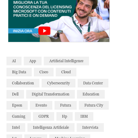
AI
App
Artificial Intelligence
Big Data
Cisco
Cloud
Collaboration
Cybersecurity
Data Center
Dell
Digital Transformation
Education
Epson
Evento
Futura
Futura City
Gaming
GDPR
Hp
IBM
Intel
Intelligenza Artificiale
Intervista