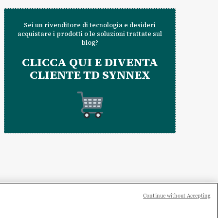
Sei un rivenditore di tecnologia e desideri
acquistare i prodotti o le soluzioni trattate sul
blog?
CLICCA QUI E DIVENTA
CLIENTE TD SYNNEX
Continue without Accepting