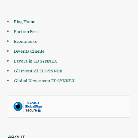
Blog Home
PartnerFirst
Ecommerce
Diventa Cliente
Lavora in TD SYNNEX
Gli Eventi di TD SYNNEX
Global Newsroom TD SYNNEX
ABOUT