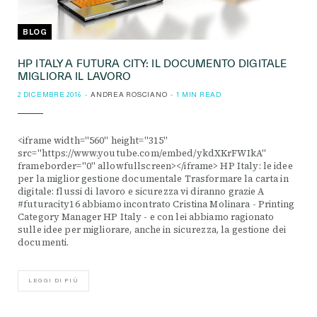
BLOG
HP ITALY A FUTURA CITY: IL DOCUMENTO DIGITALE
MIGLIORA IL LAVORO
2 DICEMBRE 2016
ANDREA ROSCIANO
1 MIN READ
<iframe width="560" height="315"
src="https://www.youtube.com/embed/ykdXKrFWIkA"
frameborder="0" allowfullscreen></iframe> HP Italy: le idee
per la miglior gestione documentale Trasformare la carta in
digitale: flussi di lavoro e sicurezza vi diranno grazie A
#futuracity16 abbiamo incontrato Cristina Molinara - Printing
Category Manager HP Italy - e con lei abbiamo ragionato
sulle idee per migliorare, anche in sicurezza, la gestione dei
documenti.
LEGGI DI PIÙ