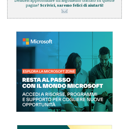
Desideri approfondire un argomento trattato su queste
pagine?
Scrivici, saremo felici di aiutarti!