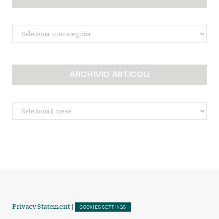
Categorie
ARCHIVIO ARTICOLI
Archivio
Articoli
Privacy Statement
|
COOKIES SETTINGS