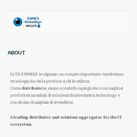
ABOUT
In TD SYNNEX svolgiamo un compito importante: trasferiamo
tecnologia da chi la produce a chi la utilizza.
Come
distributore
, siamo a contatto ogni giorno con i migliori
produttori mondiali di soluzioni di information technology e
con decine di migliaia di rivenditori.
A leading distributor and solutions aggregator for the IT
ecosystem.