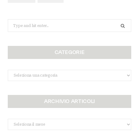
Search
for:
CATEGORIE
Categorie
ARCHIVIO ARTICOLI
Archivio
Articoli