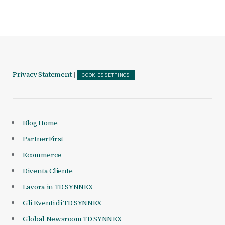
Privacy Statement
|
COOKIES SETTINGS
Blog Home
PartnerFirst
Ecommerce
Diventa Cliente
Lavora in TD SYNNEX
Gli Eventi di TD SYNNEX
Global Newsroom TD SYNNEX