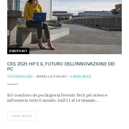
ENDPOINT
CES 2021: HP E IL FUTURO DELL’INNOVAZIONE DEI
PC
19 GENNAIO 2021
MARELLA D'AVINO
4 MINS READ
Si è concluso da pochi giorni l’evento Tech più atteso e
influente in tutto il mondo. Dall’11 al 14 Gennaio…
LEGGI DI PIÙ