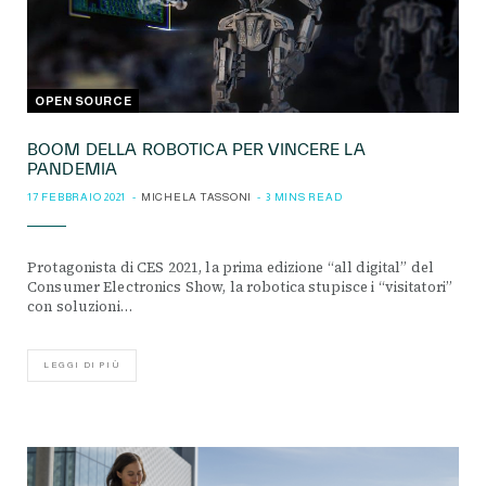
OPEN SOURCE
BOOM DELLA ROBOTICA PER VINCERE LA
PANDEMIA
17 FEBBRAIO 2021
MICHELA TASSONI
3 MINS READ
Protagonista di CES 2021, la prima edizione “all digital” del
Consumer Electronics Show, la robotica stupisce i “visitatori”
con soluzioni…
LEGGI DI PIÙ