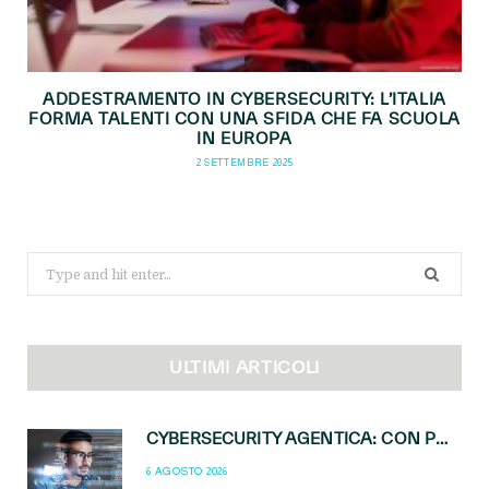
ADDESTRAMENTO IN CYBERSECURITY: L’ITALIA
FORMA TALENTI CON UNA SFIDA CHE FA SCUOLA
IN EUROPA
2 SETTEMBRE 2025
Search
for:
ULTIMI ARTICOLI
CYBERSECURITY AGENTICA: CON PERCEPTION E MAI-CYBER-1-FLASH MICROSOFT APRE NUOVI SERVIZI PER IL CANALE
6 AGOSTO 2026