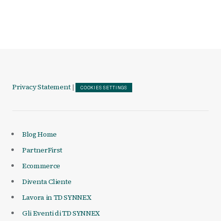
Articoli
Privacy Statement
|
COOKIES SETTINGS
Blog Home
PartnerFirst
Ecommerce
Diventa Cliente
Lavora in TD SYNNEX
Gli Eventi di TD SYNNEX