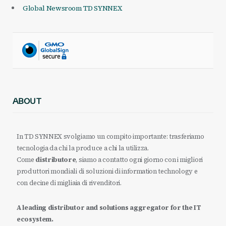
Global Newsroom TD SYNNEX
ABOUT
In TD SYNNEX svolgiamo un compito importante: trasferiamo
tecnologia da chi la produce a chi la utilizza.
Come
distributore
, siamo a contatto ogni giorno con i migliori
produttori mondiali di soluzioni di information technology e
con decine di migliaia di rivenditori.
A leading distributor and solutions aggregator for the IT
ecosystem.