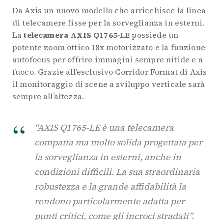
Da Axis un nuovo modello che arricchisce la linea
di telecamere fisse per la sorveglianza in esterni.
La
telecamera AXIS Q1765‐LE
possiede un
potente zoom ottico 18x motorizzato e la funzione
autofocus per offrire immagini sempre nitide e a
fuoco. Grazie all’esclusivo Corridor Format di Axis
il monitoraggio di scene a sviluppo verticale sarà
sempre all’altezza.
“AXIS Q1765‐LE è una telecamera
compatta ma molto solida progettata per
la sorveglianza in esterni, anche in
condizioni difficili. La sua straordinaria
robustezza e la grande affidabilità la
rendono particolarmente adatta per
punti critici, come gli incroci stradali”.