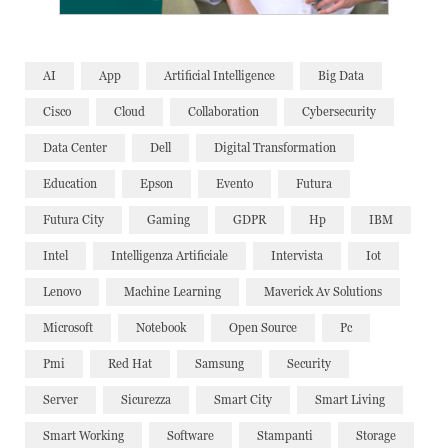
AI
App
Artificial Intelligence
Big Data
Cisco
Cloud
Collaboration
Cybersecurity
Data Center
Dell
Digital Transformation
Education
Epson
Evento
Futura
Futura City
Gaming
GDPR
Hp
IBM
Intel
Intelligenza Artificiale
Intervista
Iot
Lenovo
Machine Learning
Maverick Av Solutions
Microsoft
Notebook
Open Source
Pc
Pmi
Red Hat
Samsung
Security
Server
Sicurezza
Smart City
Smart Living
Smart Working
Software
Stampanti
Storage