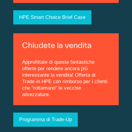
HPE Smart Choice Brief Case
Chiudete la vendita
Approfittate di queste fantastiche
offerte per rendere ancora più
interessante la vendita! Offerta di
Trade-in HPE con rimborso per i clienti
che “rottamano” le vecchie
attrezzature.
Programma di Trade-Up