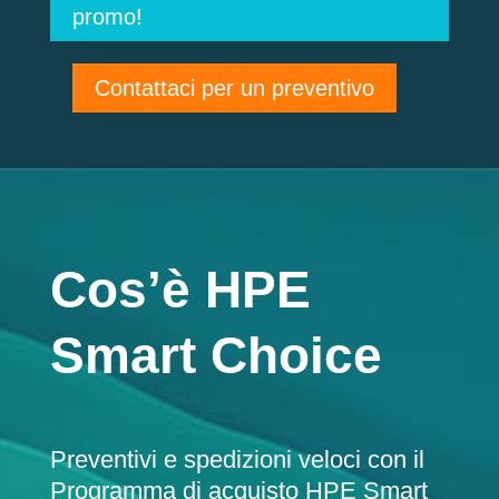
promo!
Contattaci per un preventivo
Cos’è HPE
Smart Choice
Preventivi e spedizioni veloci con il
Programma di acquisto HPE Smart