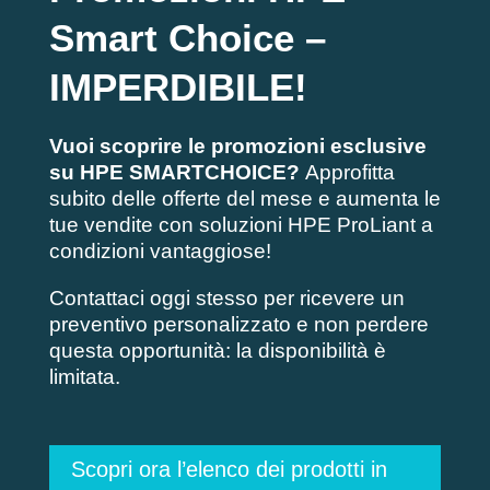
Smart Choice –
IMPERDIBILE!
Vuoi scoprire le promozioni esclusive
su HPE SMARTCHOICE?
Approfitta
subito delle offerte del mese e aumenta le
tue vendite con soluzioni HPE ProLiant a
condizioni vantaggiose!
Contattaci oggi stesso per ricevere un
preventivo personalizzato e non perdere
questa opportunità: la disponibilità è
limitata.
Scopri ora l’elenco dei prodotti in