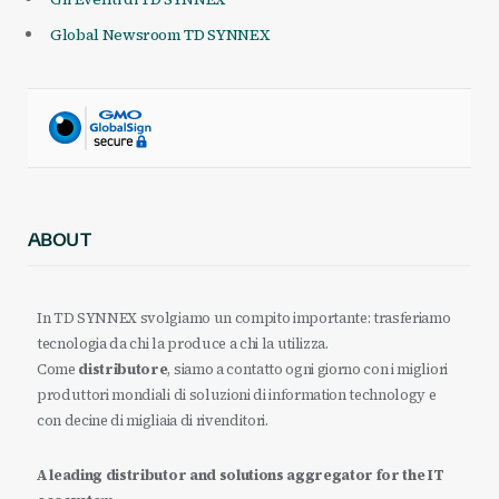
Global Newsroom TD SYNNEX
ABOUT
In TD SYNNEX svolgiamo un compito importante: trasferiamo
tecnologia da chi la produce a chi la utilizza.
Come
distributore
, siamo a contatto ogni giorno con i migliori
produttori mondiali di soluzioni di information technology e
con decine di migliaia di rivenditori.
A leading distributor and solutions aggregator for the IT