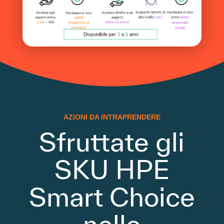
AZIONI DA INTRAPRENDERE
Sfruttate gli
SKU HPE
Smart Choice
nelle