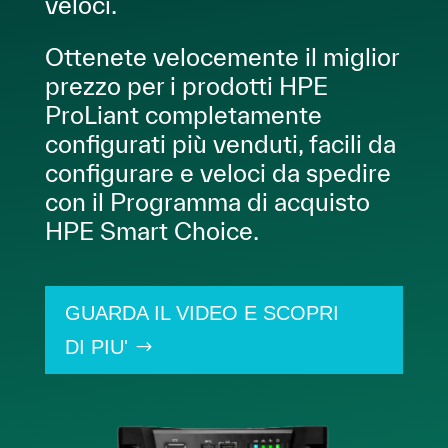
veloci.
Ottenete velocemente il miglior
prezzo per i prodotti HPE
ProLiant completamente
configurati più venduti, facili da
configurare e veloci da spedire
con il Programma di acquisto
HPE Smart Choice.
GUARDA IL VIDEO E SCOPRI
DI PIU'