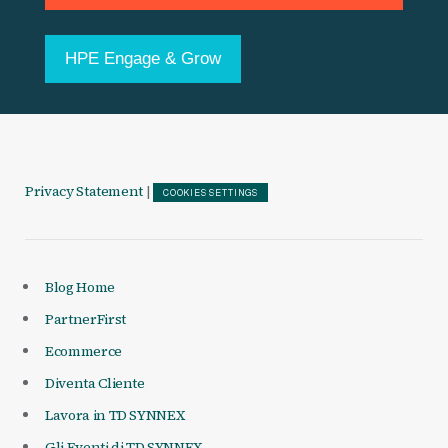
HPE Engage & Grow
Privacy Statement
|
COOKIES SETTINGS
Blog Home
PartnerFirst
Ecommerce
Diventa Cliente
Lavora in TD SYNNEX
Gli Eventi di TD SYNNEX