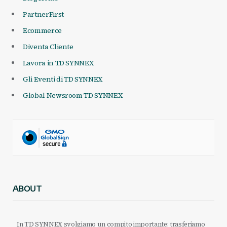
PartnerFirst
Ecommerce
Diventa Cliente
Lavora in TD SYNNEX
Gli Eventi di TD SYNNEX
Global Newsroom TD SYNNEX
ABOUT
In TD SYNNEX svolgiamo un compito importante: trasferiamo