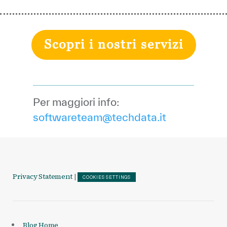
Scopri i nostri servizi
Per maggiori info:
softwareteam@techdata.it
Privacy Statement
|
COOKIES SETTINGS
Blog Home