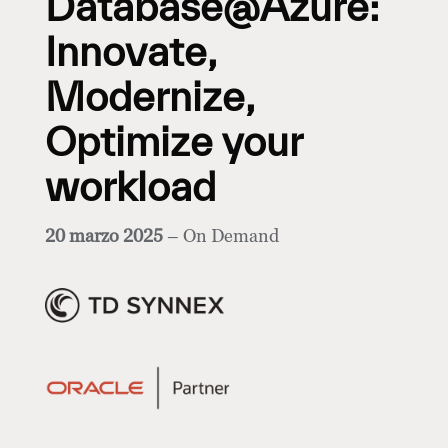
Database@Azure:
Innovate,
Modernize,
Optimize your
workload
20 marzo 2025
– On Demand