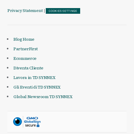
Privacy Statement
|
COOKIES SETTINGS
Blog Home
PartnerFirst
Ecommerce
Diventa Cliente
Lavora in TD SYNNEX
Gli Eventi di TD SYNNEX
Global Newsroom TD SYNNEX