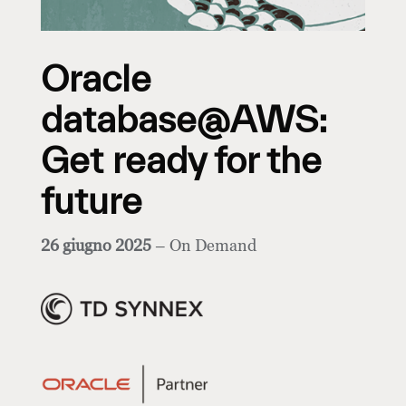
Oracle
database@AWS:
Get ready for the
future
26 giugno 2025
– On Demand