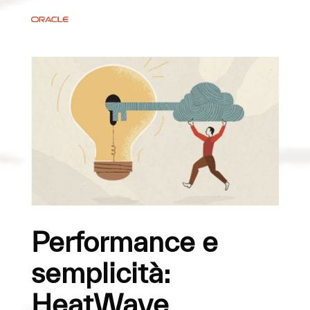
Performance e
semplicità:
HeatWave