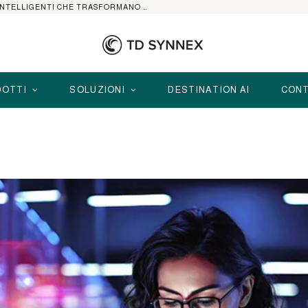
HP ELITEBOOK CON AI: I NOTEBOOK BUSINESS INTELLIGENTI CHE TRASFORMANO PRODUTTIVITÀ, SICUREZZA E LAVORO IBRIDO
OTTI
SOLUZIONI
DESTINATION AI
CONT