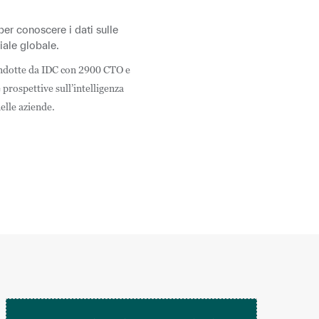
er conoscere i dati sulle
ciale globale.
condotte da IDC con 2900 CTO e
 prospettive sull’intelligenza
nelle aziende.