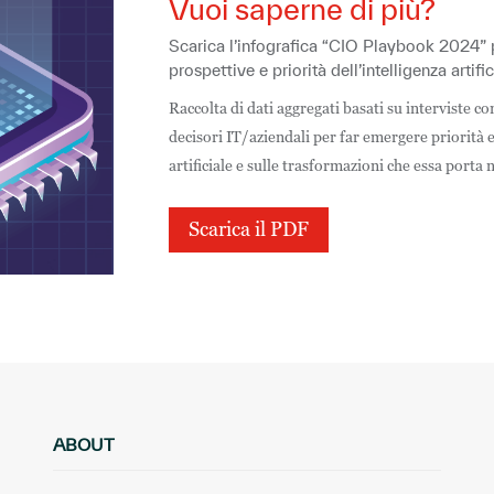
Vuoi saperne di più?
Scarica l’infografica “CIO Playbook 2024” p
prospettive e priorità dell’intelligenza artifi
Raccolta di dati aggregati basati su interviste 
decisori IT/aziendali per far emergere priorità e
artificiale e sulle trasformazioni che essa porta 
Scarica il PDF
ABOUT