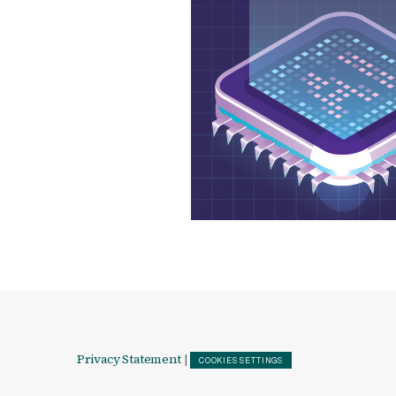
Privacy Statement
|
COOKIES SETTINGS