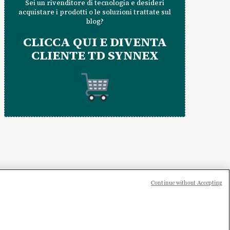
Sei un rivenditore di tecnologia e desideri
acquistare i prodotti o le soluzioni trattate sul
blog?
CLICCA QUI E DIVENTA
CLIENTE TD SYNNEX
Continue without Accepting