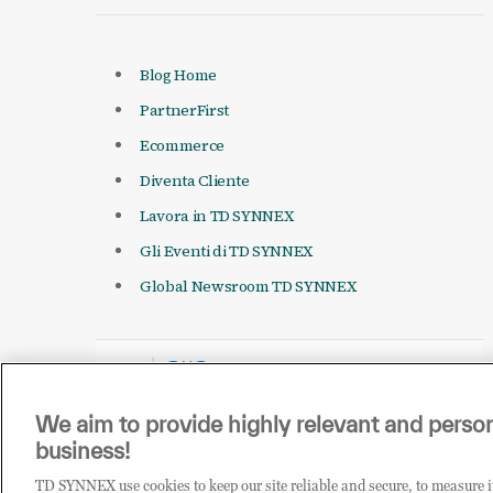
Blog Home
PartnerFirst
Ecommerce
Diventa Cliente
Lavora in TD SYNNEX
Gli Eventi di TD SYNNEX
Global Newsroom TD SYNNEX
We aim to provide highly relevant and person
business!
TD SYNNEX use cookies to keep our site reliable and secure, to measure 