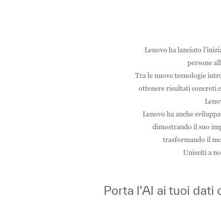
Lenovo ha lanciato l’inizia
persone all
Tra le nuove tecnologie intr
ottenere risultati concreti
Lenov
Lenovo ha anche sviluppat
dimostrando il suo imp
trasformando il modo
Unisciti a no
Porta l’AI ai tuoi dat