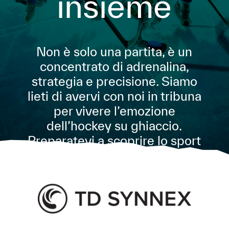
insieme
Non è solo una partita, è un
concentrato di adrenalina,
strategia e precisione. Siamo
lieti di avervi con noi in tribuna
per vivere l’emozione
dell’hockey su ghiaccio.
Preparatevi a scoprire lo sport
più veloce del mondo.