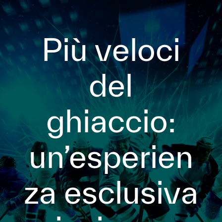
Più veloci
del
ghiaccio:
un’esperien
za esclusiva