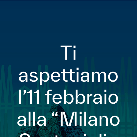
Ti
aspettiamo
l’11 febbraio
alla “Milano