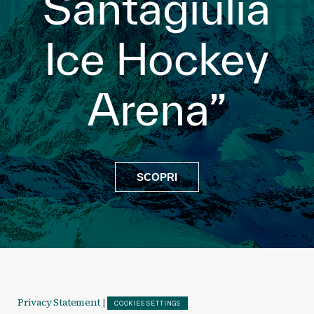
Santagiulia
Ice Hockey
Arena”
SCOPRI
Privacy Statement
|
COOKIES SETTINGS