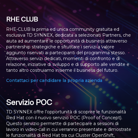
RHE CLUB
RHE-CLUB la prima ed unica community gratuita ed
esclusiva TD SYNNEX, dedicata a selezionati Partners, che
aiuta ad aumentare le opportunità di business attraverso
partnership strategiche e sfruttare i servizi a valore
aggiunto riservati ai partecipanti del programma stesso.
Attraverso servizi dedicati, momenti di confronto e di
relazione, iniziative di sviluppo e di supporto alle vendite e
tanto altro costruiamo insieme il business del futuro.
Contattaci per candidare la propria azienda
Servizio POC
TD SYNNEX offre l’opportunità di scoprire le funzionalità
Red Hat con il nuovo servizio POC (Proof of Concept).
Questo servizio permette di partecipare a sessioni di
lavoro in video-call in cui verranno presentate e dimostrate
le funzionalità di Red Hat tra cui Cluster OpenShift,