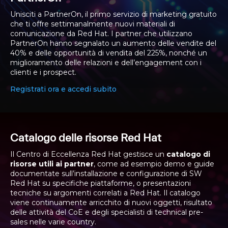
Unisciti a PartnerOn, il primo servizio di marketing gratuito
che ti offre settimanalmente nuovi materiali di
comunicazione da Red Hat.
I partner che utilizzano
PartnerOn hanno segnalato un aumento delle vendite del
40% e delle opportunità di vendita del 225%, nonché un
miglioramento delle relazioni e dell’engagement con i
clienti e i prospect.
Registrati ora e accedi subito
Catalogo delle risorse Red Hat
Il Centro di Eccellenza Red Hat gestisce un
catalogo di
risorse utili ai partner
, come ad esempio demo e guide
documentate sull’installazione e configurazione di SW
Red Hat su specifiche piattaforme, o presentazioni
tecniche su argomenti correlati a Red Hat. Il catalogo
viene continuamente arricchito di nuovi oggetti, risultato
delle attività del CoE e degli specialisti di technical pre-
sales nelle varie country.