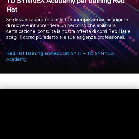
TD SYNNEX Academy per training Red
Hat
Se desideri approfondire le tue
competenze
, acquisirne
di nuove e intraprendere un percorso che abiliti alla
certificazione, consulta la nostra offerta di corsi Red Hat e
scegli il corso più adatto alle tue esigenze professionali.
Red Hat training and education IT – TD SYNNEX
Academy