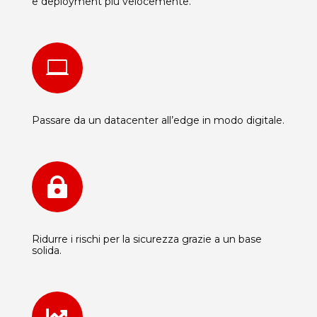
e deployment più velocemente.

Passare da un datacenter all’edge in modo digitale.

Ridurre i rischi per la sicurezza grazie a un base
solida.