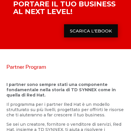
PORTARE IL TUO BUSINESS
AL NEXT LEVEL!
SCARICA L'EBOOK
Partner Program
I partner sono sempre stati una componente
fondamentale nella storia di TD SYNNEX come in
quella di Red Hat.
Il programma per i partner Red Hat è un modello
strutturato su più livelli, progettato per offrirti le risorse
che ti aiuteranno a far crescere il tuo business.
Se sei un creatore, fornitore o venditore di servizi, Red
Hat, insieme a TD SYNNEX, ti aiuta a risolvere i