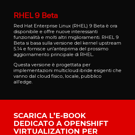
RHEL 9 Beta
Red Hat Enterprise Linux (RHEL) 9 Beta è ora
disponibile e offre nuove interessanti
funzionalità e molti altri miglioramenti. RHEL 9
Beta si basa sulla versione del kernel upstream
5.14 e fornisce un’anteprima del prossimo
aggiornamento principale di RHEL.
Questa versione è progettata per
implementazioni multicloud ibride esigenti che
vanno dal cloud fisico, locale, pubblico
all’edge.
SCARICA L’E-BOOK
DEDICATO A OPENSHIFT
VIRTUALIZATION PER