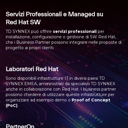
Servizi Professionali e
Managed
su
Red
Hat
SW
TD SYNNEX può offrire
servizi professionali
per
installazione, configurazione o gestione di SW Red Hat,
che i Business Partner possono integrare nelle proposte di
progetto ai propri clienti.
Laboratori Red Hat
Sono disponibili infrastrutture IT in diversi paesi TD
SYNNEX EMEA, amministrati da specialisti TD SYNNEX
anche in collaborazione con Red Hat. I business partner
possono chiedere di utilizzare queste infrastrutture per
organizzare ad esempio demo o
Proof of Concept
(PoC)
.
PartnerOn