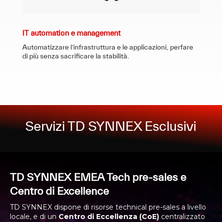
IT automation e management
Automatizzare l’infrastruttura e le applicazioni, perfare
di più senza sacrificare la stabilità.
Servizi TD SYNNEX Esclusivi
TD SYNNEX EMEA Tech pre-sales e
Centro di Excellence
TD SYNNEX dispone di risorse technical pre-sales a livello
locale, e di un
Centro di Eccellenza (CoE)
centralizzato