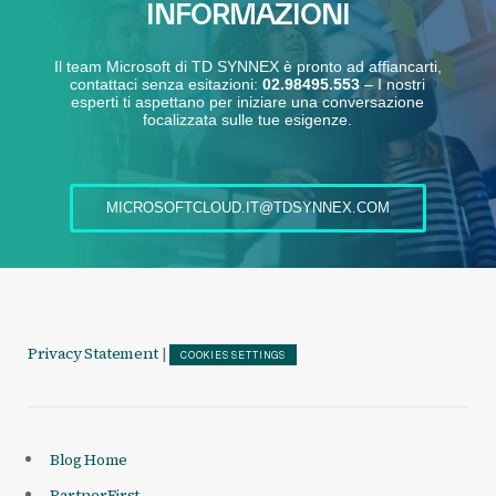
INFORMAZIONI
Il team Microsoft di TD SYNNEX è pronto ad affiancarti,
contattaci senza esitazioni:
02.98495.553
–
I nostri
esperti ti aspettano per iniziare una conversazione
focalizzata sulle tue esigenze.
MICROSOFTCLOUD.IT@TDSYNNEX.COM
Privacy Statement
|
COOKIES SETTINGS
Blog Home
PartnerFirst