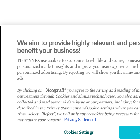
We aim to provide highly relevant and per
benefit your business!
TD SYNNEX use cookies to keep our site reliable and secure, to measu
personalized market insights and improve your user experience; incl
personalized advertising. By rejecting we will show you the same am
ads.
By clicking on
"Accept all"
you agree to the saving and reading of in
our partners through Cookies and similar technologies. You also agree
collected and read personal data by us or our partners, including for r
described in the Privacy Statement and Cookie settings where you ca
If you select
"Reject"
, we will only apply cookies being necessary for
not require your consent.
Privacy Statement
Cookies Settings