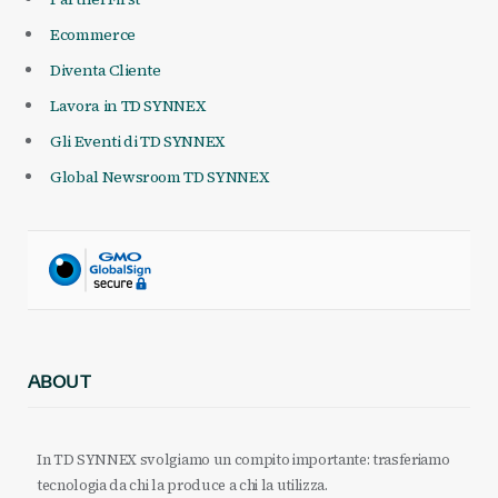
Ecommerce
Diventa Cliente
Lavora in TD SYNNEX
Gli Eventi di TD SYNNEX
Global Newsroom TD SYNNEX
ABOUT
In TD SYNNEX svolgiamo un compito importante: trasferiamo
tecnologia da chi la produce a chi la utilizza.