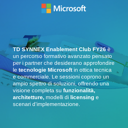
TD SYNNEX Enablement Club FY26
è
un percorso formativo avanzato pensato
per i partner che desiderano approfondire
le
tecnologie Microsoft
in ottica tecnica
e commerciale. Le sessioni coprono un
ampio spettro di soluzioni, offrendo una
visione completa su
funzionalità,
architetture,
modelli di
licensing
e
scenari d’implementazione.