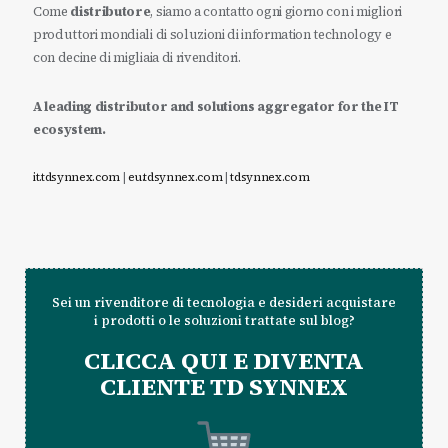
Come
distributore
, siamo a contatto ogni giorno con i migliori
produttori mondiali di soluzioni di information technology e
con decine di migliaia di rivenditori.
A leading distributor and solutions aggregator for the IT
ecosystem.
it.tdsynnex.com
|
eu.tdsynnex.com
|
tdsynnex.com
Sei un rivenditore di tecnologia e desideri acquistare
i prodotti o le soluzioni trattate sul blog?
CLICCA QUI E DIVENTA
CLIENTE TD SYNNEX