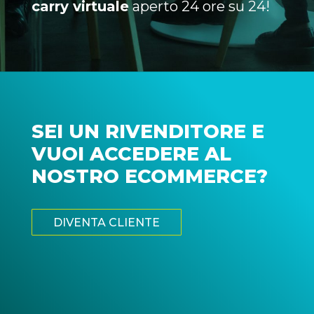
carry virtuale
aperto 24 ore su 24!
SEI UN RIVENDITORE E
VUOI ACCEDERE AL
NOSTRO ECOMMERCE?
DIVENTA CLIENTE