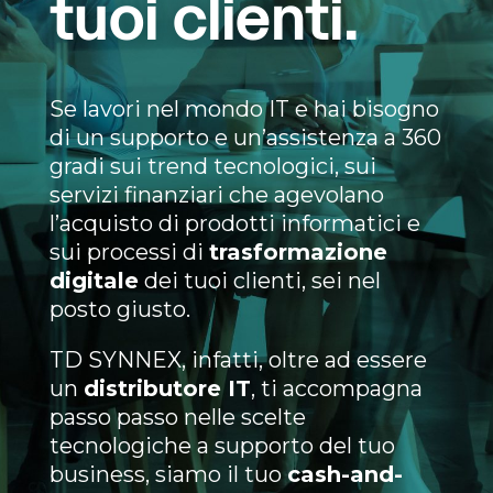
tuoi clienti.
Se lavori nel mondo IT e hai bisogno
di un supporto e un’assistenza a 360
gradi sui trend tecnologici, sui
servizi finanziari che agevolano
l’acquisto di prodotti informatici e
sui processi di
trasformazione
digitale
dei tuoi clienti, sei nel
posto giusto.
TD SYNNEX, infatti, oltre ad essere
un
distributore IT
, ti accompagna
passo passo nelle scelte
tecnologiche a supporto del tuo
business, siamo il tuo
cash-and-