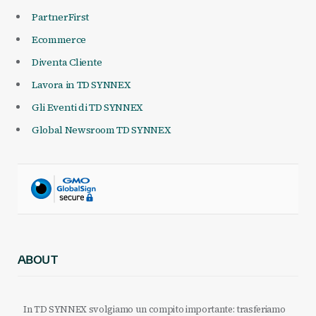
PartnerFirst
Ecommerce
Diventa Cliente
Lavora in TD SYNNEX
Gli Eventi di TD SYNNEX
Global Newsroom TD SYNNEX
ABOUT
In TD SYNNEX svolgiamo un compito importante: trasferiamo