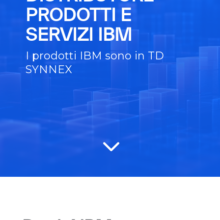
PRODOTTI E
SERVIZI IBM
I prodotti IBM sono in TD
SYNNEX
3