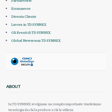
PartnerFirst
Ecommerce
Diventa Cliente
Lavora in TD SYNNEX
Gli Eventi di TD SYNNEX
Global Newsroom TD SYNNEX
ABOUT
In TD SYNNEX svolgiamo un compito importante: trasferiamo
tecnologia da chi la produce a chi la utilizza.