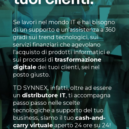
Se lavori nel mondo IT e hai bisogno
di un supporto e un’assistenza a 360
gradi sui trend tecnologici, sui
servizi finanziari che agevolano
l’acquisto di prodotti informatici e
sui processi di
trasformazione
digitale
dei tuoi clienti, sei nel
posto giusto.
TD SYNNEX, infatti, oltre ad essere
un
distributore IT
, ti accompagna
passo passo nelle scelte
tecnologiche a supporto del tuo
business, siamo il tuo
cash-and-
carry virtuale
aperto 24 ore su 24!