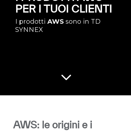
PER I TUOI CLIENTI
I prodotti
AWS
sono in TD
SYNNEX
3
AWS: le origini e i